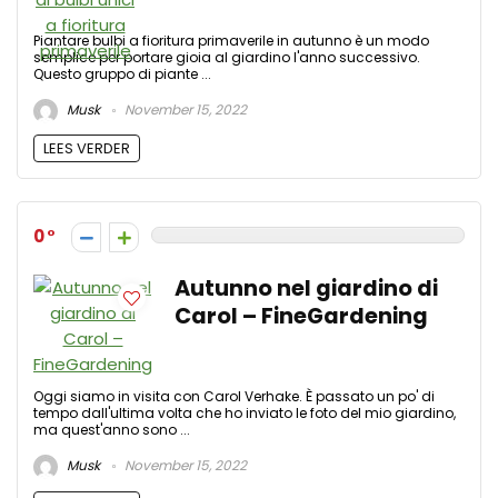
Piantare bulbi a fioritura primaverile in autunno è un modo
semplice per portare gioia al giardino l'anno successivo.
Questo gruppo di piante ...
Musk
November 15, 2022
LEES VERDER
0
Autunno nel giardino di
Carol – FineGardening
Oggi siamo in visita con Carol Verhake. È passato un po' di
tempo dall'ultima volta che ho inviato le foto del mio giardino,
ma quest'anno sono ...
Musk
November 15, 2022