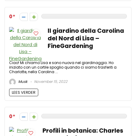
0
Il giardino della Carolina
del Nord di Lisa –
FineGardening
Ciao! Mi chiamo Lisa e sono nuova nel giardinaggio. Ho
iniziato con un cortile spoglio quando ci siamo trasferiti a
Charlotte, nella Carolina ...
Musk
November 15, 2022
LEES VERDER
0
Profili in botanica: Charles