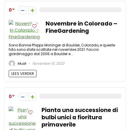
0
Novembre in Colorado –
FineGardening
Sono Bonnie Phipps Moninger di Boulder, Colorado, e queste
foto sono state scattate nel novembre 2021. Faccio
giardinaggio dal 2006 a Boulder e ...
Musk
November 15, 2022
LEES VERDER
0
Pianta una successione di
bulbi unici a fioritura
primaverile