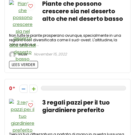
Piante che possono
crescere sia nel deserto
alto che nel deserto basso
Non tutte le piante prosperano ovunque, specialmente in una
regione così diversificata come il sud-ovest. L'altitudine, la
zona rustica e ...
Musk
November 15, 2022
LEES VERDER
0
3 regali pazzi per il tuo
giardiniere preferito
Tieni la tua attrezzatura a portata di mano in questa lussuosa