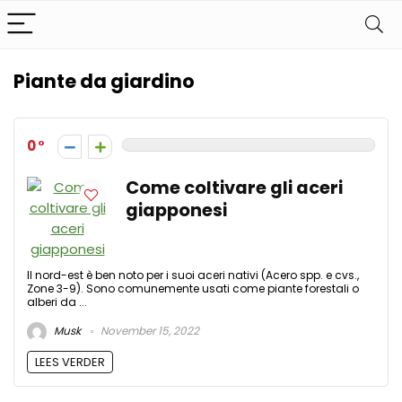
Piante da giardino
0
Come coltivare gli aceri
giapponesi
Il nord-est è ben noto per i suoi aceri nativi (Acero spp. e cvs.,
Zone 3-9). Sono comunemente usati come piante forestali o
alberi da ...
Musk
November 15, 2022
LEES VERDER