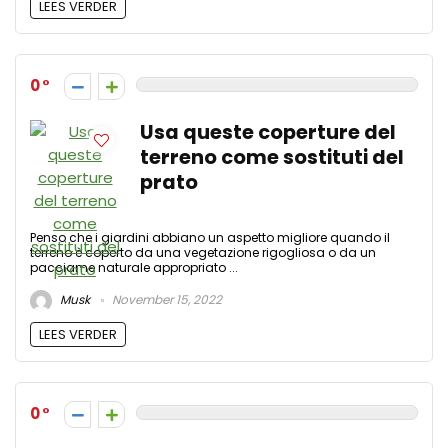
LEES VERDER
0
Usa queste coperture del
terreno come sostituti del
prato
Penso che i giardini abbiano un aspetto migliore quando il
terreno è coperto da una vegetazione rigogliosa o da un
pacciame naturale appropriato ...
Musk
November 15, 2022
LEES VERDER
0