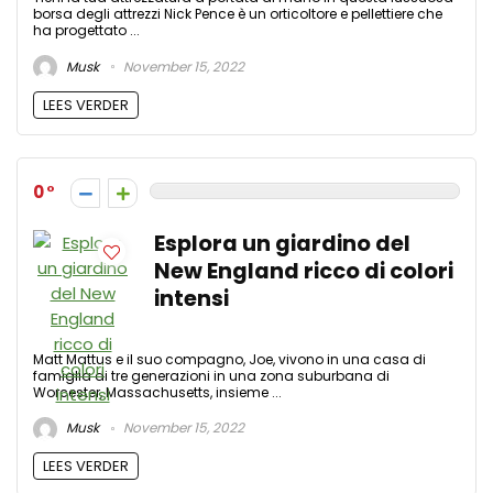
borsa degli attrezzi Nick Pence è un orticoltore e pellettiere che
ha progettato ...
Musk
November 15, 2022
LEES VERDER
0
Esplora un giardino del
New England ricco di colori
intensi
Matt Mattus e il suo compagno, Joe, vivono in una casa di
famiglia di tre generazioni in una zona suburbana di
Worcester, Massachusetts, insieme ...
Musk
November 15, 2022
LEES VERDER