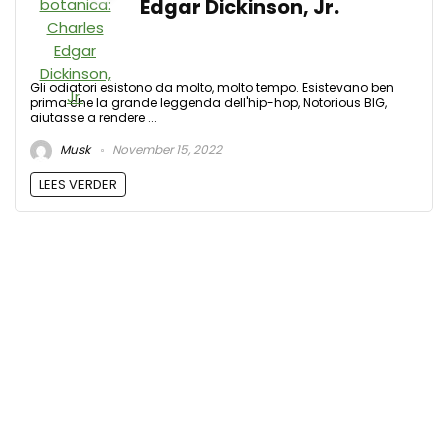
Edgar Dickinson, Jr.
Gli odiatori esistono da molto, molto tempo. Esistevano ben
prima che la grande leggenda dell'hip-hop, Notorious BIG,
aiutasse a rendere ...
Musk
November 15, 2022
LEES VERDER