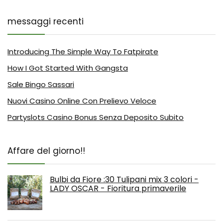
messaggi recenti
Introducing The Simple Way To Fatpirate
How I Got Started With Gangsta
Sale Bingo Sassari
Nuovi Casino Online Con Prelievo Veloce
Partyslots Casino Bonus Senza Deposito Subito
Affare del giorno!!
Bulbi da Fiore :30 Tulipani mix 3 colori -
LADY OSCAR - Fioritura primaverile