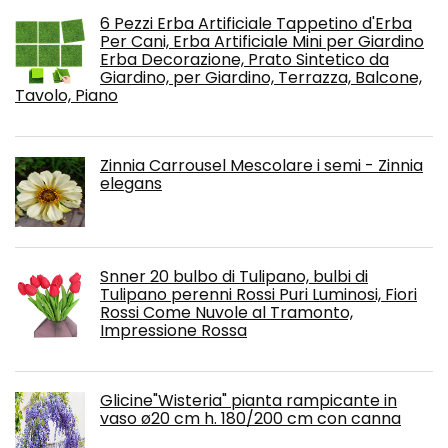
6 Pezzi Erba Artificiale Tappetino d'Erba
Per Cani, Erba Artificiale Mini per Giardino
Erba Decorazione, Prato Sintetico da
Giardino, per Giardino, Terrazza, Balcone,
Tavolo, Piano
Zinnia Carrousel Mescolare i semi - Zinnia
elegans
Snner 20 bulbo di Tulipano, bulbi di
Tulipano perenni Rossi Puri Luminosi, Fiori
Rossi Come Nuvole al Tramonto,
Impressione Rossa
Glicine"Wisteria" pianta rampicante in
vaso ø20 cm h. 180/200 cm con canna