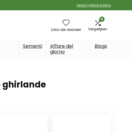
Leggi notizie e blog
0
Vergelijken
Lista dei desideri
Sementi
Affare del
Blogs
giorno
e ghirlande