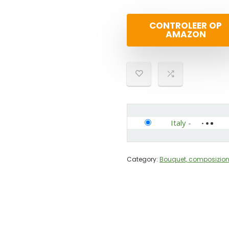
CONTROLEER OP
AMAZON
Italy
-
Category:
Bouquet, composizioni 