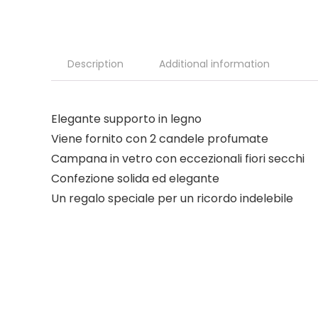
Description
Additional information
Elegante supporto in legno
Viene fornito con 2 candele profumate
Campana in vetro con eccezionali fiori secchi
Confezione solida ed elegante
Un regalo speciale per un ricordo indelebile