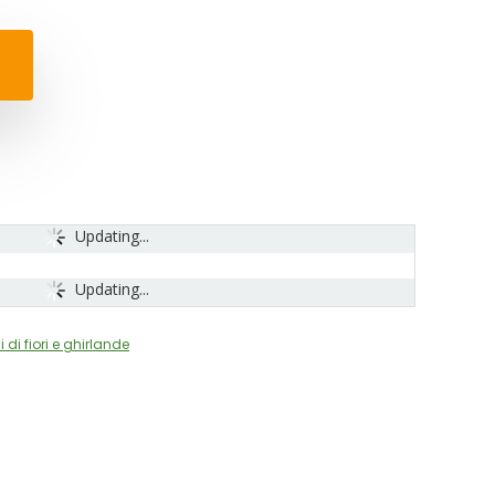
Updating...
Updating...
di fiori e ghirlande