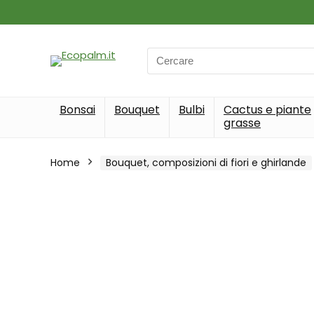
Search
for:
Bonsai
Bouquet
Bulbi
Cactus e piante
grasse
Home
Bouquet, composizioni di fiori e ghirlande