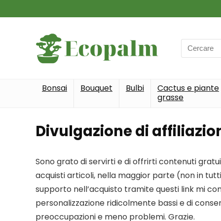
Search
for:
Bonsai
Bouquet
Bulbi
Cactus e piante
grasse
Divulgazione di affiliazio
Sono grato di servirti e di offrirti contenuti gratui
acquisti articoli, nella maggior parte (non in tut
supporto nell’acquisto tramite questi link mi co
personalizzazione ridicolmente bassi e di conse
preoccupazioni e meno problemi. Grazie.