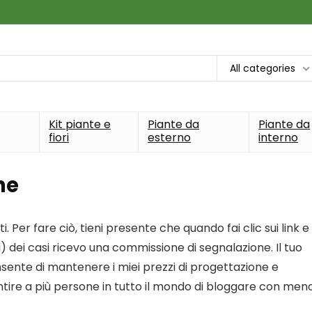
All categories
Kit piante e
Piante da
Piante da
fiori
esterno
interno
ne
ti. Per fare ciò, tieni presente che quando fai clic sui link e
ti) dei casi ricevo una commissione di segnalazione. Il tuo
nsente di mantenere i miei prezzi di progettazione e
ntire a più persone in tutto il mondo di bloggare con men