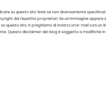
blicate su questo sito Web se non diversamente specificat
yright dai rispettivi proprietari. Se un’immagine appare 
u questo sito, ti preghiamo di inviarci un’e-mail con un li
e. Questo disclaimer del blog è soggetto a modifiche in