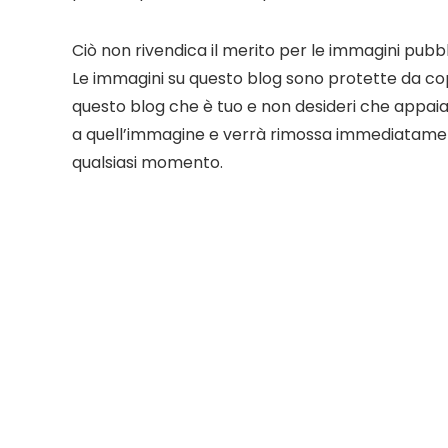
Ciò non rivendica il merito per le immagini pub
Le immagini su questo blog sono protette da cop
questo blog che è tuo e non desideri che appaia s
a quell’immagine e verrà rimossa immediatament
qualsiasi momento.