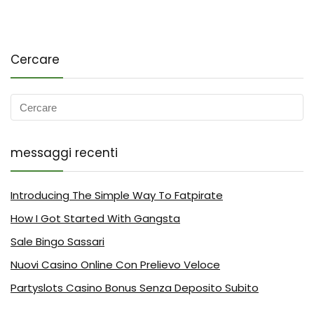
Cercare
messaggi recenti
Introducing The Simple Way To Fatpirate
How I Got Started With Gangsta
Sale Bingo Sassari
Nuovi Casino Online Con Prelievo Veloce
Partyslots Casino Bonus Senza Deposito Subito