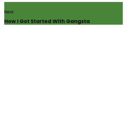
Next
How I Got Started With Gangsta