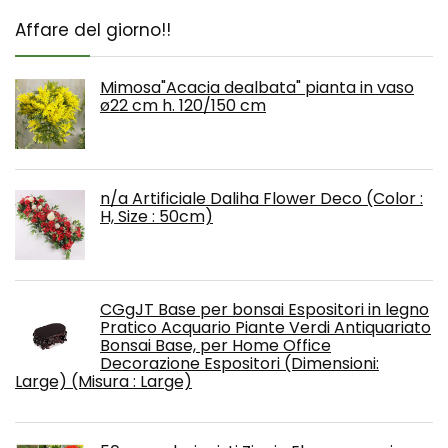
Affare del giorno!!
Mimosa"Acacia dealbata" pianta in vaso
ø22 cm h. 120/150 cm
n/a Artificiale Daliha Flower Deco (Color :
H, Size : 50cm)
CGgJT Base per bonsai Espositori in legno
Pratico Acquario Piante Verdi Antiquariato
Bonsai Base, per Home Office
Decorazione Espositori (Dimensioni:
Large) (Misura : Large)