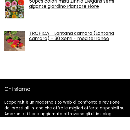
50pcs colori misti Zinnia Elegans semi
gigante giardino Piantare Fiore
TROPICA - Lantana camara (Lantana
camara) - 30 Semi - mediterraneo
Chi siamo
Ecopalm.it è un moderno sito Web di confronto e revisione
dei prezzi all-in-one che offre le migliori offerte disponibili su
Amazon e ti tiene aggiornato attraverso gli ultimi blog
aggiunti. Tutte le immagini sono protette da copyright dei
rispettivi proprietari. Tutto il contenuto citato è derivato