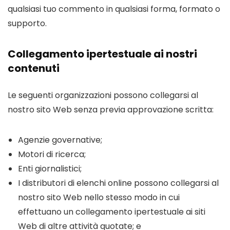
qualsiasi tuo commento in qualsiasi forma, formato o
supporto.
Collegamento ipertestuale ai nostri
contenuti
Le seguenti organizzazioni possono collegarsi al
nostro sito Web senza previa approvazione scritta:
Agenzie governative;
Motori di ricerca;
Enti giornalistici;
I distributori di elenchi online possono collegarsi al
nostro sito Web nello stesso modo in cui
effettuano un collegamento ipertestuale ai siti
Web di altre attività quotate; e