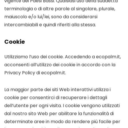
vigente dei Paesi Bassi. Qualsiasi uso della suddetta
terminologia o di altre parole al singolare, plurale,
maiuscolo e/o lui/lei, sono da considerarsi
intercambiabili e quindi riferiti alla stessa.
Cookie
Utilizziamo l’uso dei cookie. Accedendo a ecopalm.it,
acconsenti all’utilizzo dei cookie in accordo con la
Privacy Policy di ecopalm.it.
La maggior parte dei siti Web interattivi utilizza i
cookie per consentirci di recuperare i dettagli
dell’utente per ogni visita. I cookie vengono utilizzati
dal nostro sito Web per abilitare la funzionalità di
determinate aree in modo da rendere più facile per