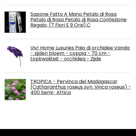
Sapone Fatto A Mano Petalo di Rosa
Petalo di Rosa Petalo di Rosa Confezione
Regalo, (7 Fiori E 9 Orsi),C
Viv! Home Luxuries Paio di orchidee Vanda
- zijden bloem - coppia - 70 cm -
topkwaliteit - orchidea - Zijde
TROPICA - Pervinca del Madagascar
(Catharanthus roseus syn. Vinca roseus) -
400 Semi- Africa