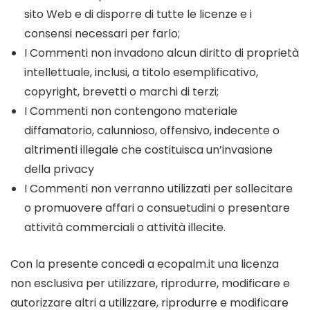
sito Web e di disporre di tutte le licenze e i
consensi necessari per farlo;
I Commenti non invadono alcun diritto di proprietà
intellettuale, inclusi, a titolo esemplificativo,
copyright, brevetti o marchi di terzi;
I Commenti non contengono materiale
diffamatorio, calunnioso, offensivo, indecente o
altrimenti illegale che costituisca un’invasione
della privacy
I Commenti non verranno utilizzati per sollecitare
o promuovere affari o consuetudini o presentare
attività commerciali o attività illecite.
Con la presente concedi a ecopalm.it una licenza
non esclusiva per utilizzare, riprodurre, modificare e
autorizzare altri a utilizzare, riprodurre e modificare