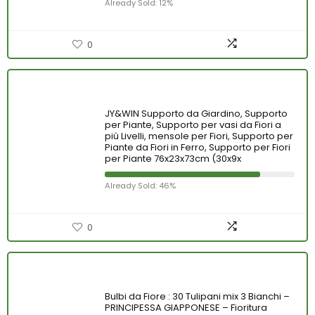
Already Sold: 12%
0
JY&WIN Supporto da Giardino, Supporto
per Piante, Supporto per vasi da Fiori a
più Livelli, mensole per Fiori, Supporto per
Piante da Fiori in Ferro, Supporto per Fiori
per Piante 76x23x73cm (30x9x
Already Sold: 46%
0
Bulbi da Fiore : 30 Tulipani mix 3 Bianchi –
PRINCIPESSA GIAPPONESE – Fioritura