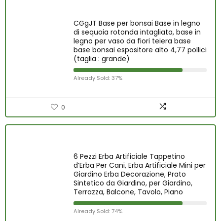
CGgJT Base per bonsai Base in legno
di sequoia rotonda intagliata, base in
legno per vaso da fiori teiera base
base bonsai espositore alto 4,77 pollici
(taglia : grande)
Already Sold: 37%
0
6 Pezzi Erba Artificiale Tappetino
d’Erba Per Cani, Erba Artificiale Mini per
Giardino Erba Decorazione, Prato
Sintetico da Giardino, per Giardino,
Terrazza, Balcone, Tavolo, Piano
Already Sold: 74%