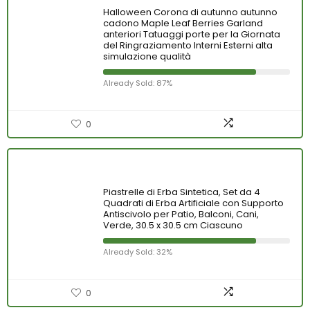
Halloween Corona di autunno autunno
cadono Maple Leaf Berries Garland
anteriori Tatuaggi porte per la Giornata
del Ringraziamento Interni Esterni alta
simulazione qualità
Already Sold: 87%
0
Piastrelle di Erba Sintetica, Set da 4
Quadrati di Erba Artificiale con Supporto
Antiscivolo per Patio, Balconi, Cani,
Verde, 30.5 x 30.5 cm Ciascuno
Already Sold: 32%
0