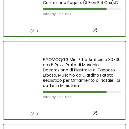
Confezione Regalo, (3 Fiori E 6 Orsi),C
Already Sold: 83%
0
E.YOMOQGG Mini Erba Artificiale 30×30
cm 6 Pezzi Prato di Muschio,
Decorazione di Piastrelle di Tappeto
Erboso, Muschio da Giardino Fatato
Realistico per Ornamento di Natale Fai
da Te in Miniatura
Already Sold: 95%
0