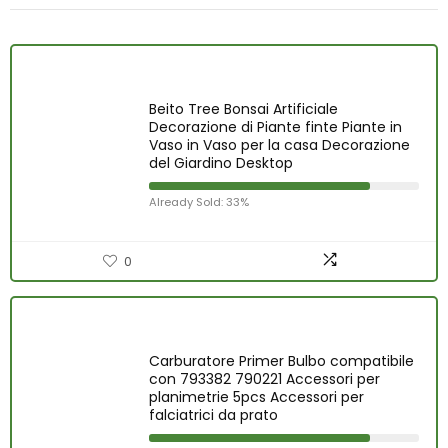
Beito Tree Bonsai Artificiale
Decorazione di Piante finte Piante in
Vaso in Vaso per la casa Decorazione
del Giardino Desktop
Already Sold: 33%
0
Carburatore Primer Bulbo compatibile
con 793382 790221 Accessori per
planimetrie 5pcs Accessori per
falciatrici da prato