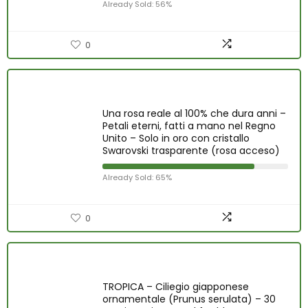
Already Sold: 56%
0
Una rosa reale al 100% che dura anni –
Petali eterni, fatti a mano nel Regno
Unito – Solo in oro con cristallo
Swarovski trasparente (rosa acceso)
Already Sold: 65%
0
TROPICA – Ciliegio giapponese
ornamentale (Prunus serulata) – 30