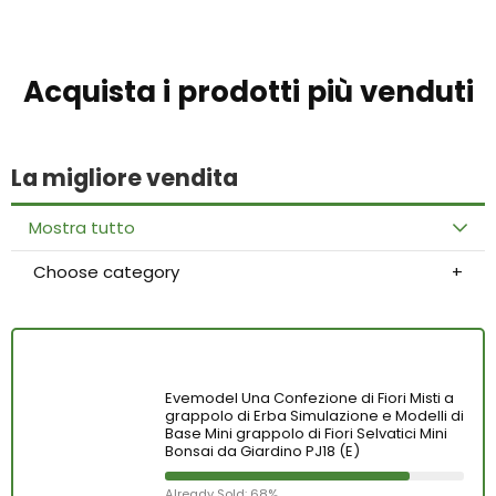
Acquista i prodotti più venduti
La migliore vendita
Mostra tutto
Choose category
Evemodel Una Confezione di Fiori Misti a
grappolo di Erba Simulazione e Modelli di
Base Mini grappolo di Fiori Selvatici Mini
Bonsai da Giardino PJ18 (E)
Already Sold: 68%