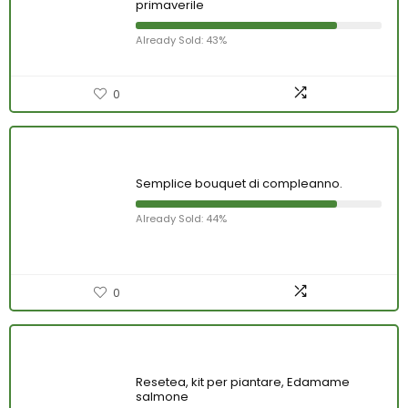
primaverile
Already Sold: 43%
0
Semplice bouquet di compleanno.
Already Sold: 44%
0
Resetea, kit per piantare, Edamame
salmone