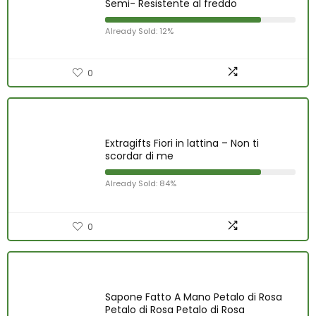
Semi- Resistente al freddo
Already Sold: 12%
0
Extragifts Fiori in lattina – Non ti
scordar di me
Already Sold: 84%
0
Sapone Fatto A Mano Petalo di Rosa
Petalo di Rosa Petalo di Rosa