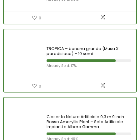
0
TROPICA – banana grande (Musa X
paradisiaca) – 10 semi
Already Sold: 17%
0
Closer to Nature Artificiale 0,3 m 9 inch
Rosso Amaryllis Plant – Seta Artificiale
Impianti e Albero Gamma
Already Sold: 49%