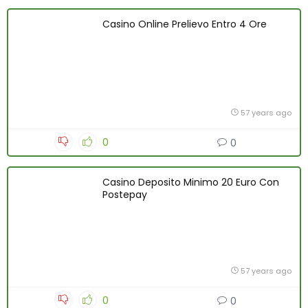
Casino Online Prelievo Entro 4 Ore
57 years ago
0
0
Casino Deposito Minimo 20 Euro Con
Postepay
57 years ago
0
0