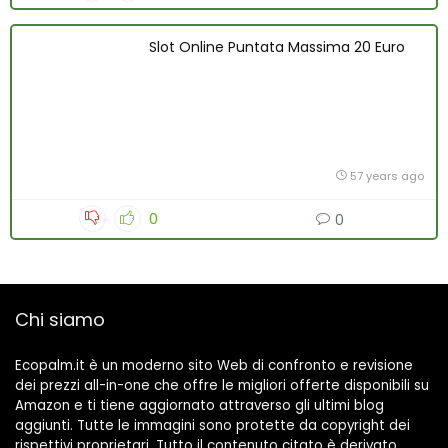
Slot Online Puntata Massima 20 Euro
57 years ago
0
0
Chi siamo
Ecopalm.it è un moderno sito Web di confronto e revisione
dei prezzi all-in-one che offre le migliori offerte disponibili su
Amazon e ti tiene aggiornato attraverso gli ultimi blog
aggiunti. Tutte le immagini sono protette da copyright dei
rispettivi proprietari. Tutto il contenuto citato è derivato