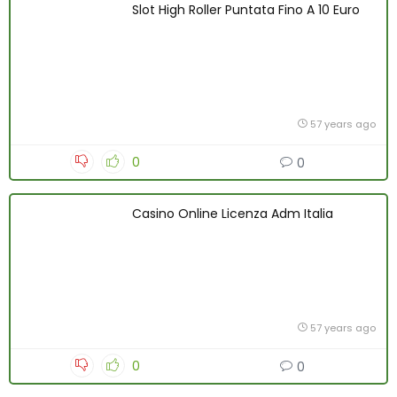
Slot High Roller Puntata Fino A 10 Euro
57 years ago
0
0
Casino Online Licenza Adm Italia
57 years ago
0
0