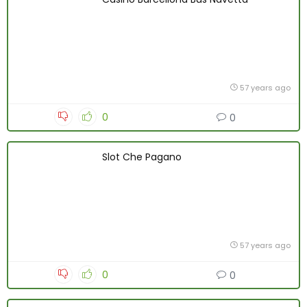
57 years ago
0
0
Slot Che Pagano
57 years ago
0
0