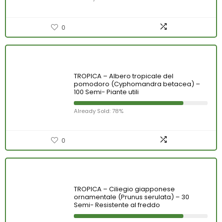
0
TROPICA – Albero tropicale del
pomodoro (Cyphomandra betacea) –
100 Semi- Piante utili
Already Sold: 78%
0
TROPICA – Ciliegio giapponese
ornamentale (Prunus serulata) – 30
Semi- Resistente al freddo