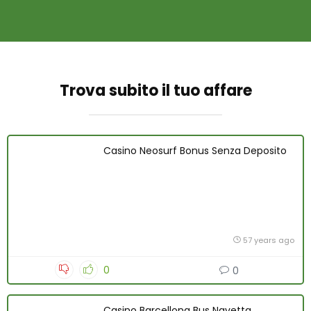
Trova subito il tuo affare
Casino Neosurf Bonus Senza Deposito
57 years ago
0
0
Casino Barcellona Bus Navetta