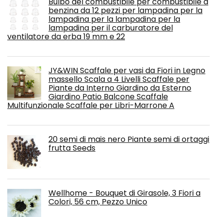
Bulbo del combustibile per combustibile a
benzina da 12 pezzi per lampadina per la
lampadina per la lampadina per la
lampadina per il carburatore del
ventilatore da erba 19 mm e 22
JY&WIN Scaffale per vasi da Fiori in Legno
massello Scala a 4 Livelli Scaffale per
Piante da Interno Giardino da Esterno
Giardino Patio Balcone Scaffale
Multifunzionale Scaffale per Libri-Marrone A
20 semi di mais nero Piante semi di ortaggi
frutta Seeds
Wellhome - Bouquet di Girasole, 3 Fiori a
Colori, 56 cm, Pezzo Unico