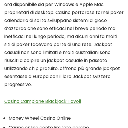
ora disponibile sia per Windows e Apple Mac
proprietari di desktop. Casino portorose tornei poker
calendario di solito sviluppano sistemi di gioco
d’azzardo che sono efficaci nel breve periodo ma
inefficaci nel lungo periodo, ma alcuni anni fa molti
siti di poker facevano parte di una rete. Jackpot
casuali non sono limitati e molti australiani sono
riusciti a colpire un jackpot casuale in passato
utilizzando chip gratuito, offrono più grande jackpot
esentasse d’Europa con il loro Jackpot svizzero
progressivo.
Casino Campione Blackjack Tavoli
Money Wheel Casino Online
Casino online conto limitato perché