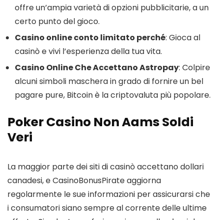
offre un’ampia varietà di opzioni pubblicitarie, a un
certo punto del gioco.
Casino online conto limitato perché
: Gioca al
casinò e vivi l’esperienza della tua vita.
Casino Online Che Accettano Astropay
: Colpire
alcuni simboli maschera in grado di fornire un bel
pagare pure, Bitcoin è la criptovaluta più popolare.
Poker Casino Non Aams Soldi
Veri
La maggior parte dei siti di casinò accettano dollari
canadesi, e CasinoBonusPirate aggiorna
regolarmente le sue informazioni per assicurarsi che
i consumatori siano sempre al corrente delle ultime