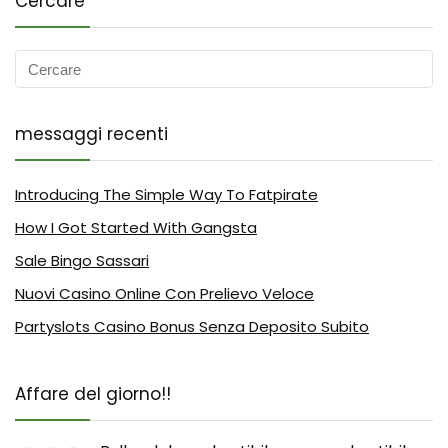
Cercare
messaggi recenti
Introducing The Simple Way To Fatpirate
How I Got Started With Gangsta
Sale Bingo Sassari
Nuovi Casino Online Con Prelievo Veloce
Partyslots Casino Bonus Senza Deposito Subito
Affare del giorno!!