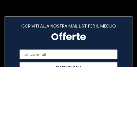
ISCRIVITI ALLA NOSTRA MAIL LIST PER IL MEGLIO
Offerte
Link veloci
Home
Acquista tutto
Blogs