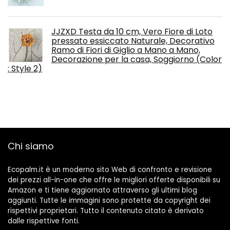
JJZXD Testa da 10 cm, Vero Fiore di Loto
pressato essiccato Naturale, Decorativo
Ramo di Fiori di Giglio a Mano a Mano,
Decorazione per la casa, Soggiorno (Color
: Style 2)
Chi siamo
Ecopalm.it è un moderno sito Web di confronto e revisione
dei prezzi all-in-one che offre le migliori offerte disponibili su
Amazon e ti tiene aggiornato attraverso gli ultimi blog
aggiunti. Tutte le immagini sono protette da copyright dei
rispettivi proprietari. Tutto il contenuto citato è derivato
dalle rispettive fonti.