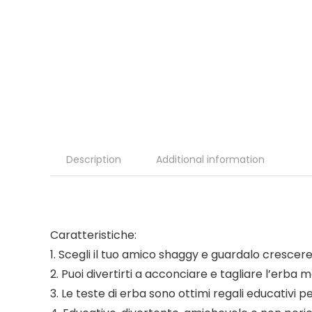
Description
Additional information
Caratteristiche:
1. Scegli il tuo amico shaggy e guardalo crescere 
2. Puoi divertirti a acconciare e tagliare l’erb
3. Le teste di erba sono ottimi regali educativi 