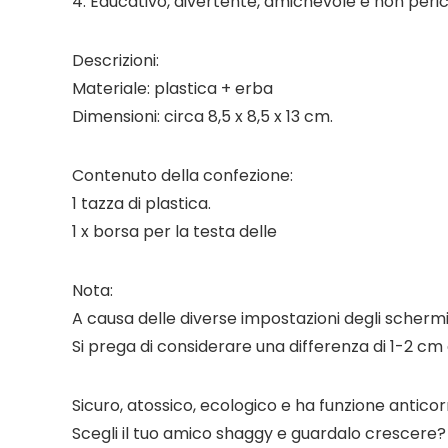
4. Educativo, divertente, amichevole e non peric
Descrizioni:
Materiale: plastica + erba
Dimensioni: circa 8,5 x 8,5 x 13 cm.
Contenuto della confezione:
1 tazza di plastica.
1 x borsa per la testa delle
Nota:
A causa delle diverse impostazioni degli schermi 
Si prega di considerare una differenza di 1-2 c
Sicuro, atossico, ecologico e ha funzione anticorr
Scegli il tuo amico shaggy e guardalo crescere? 