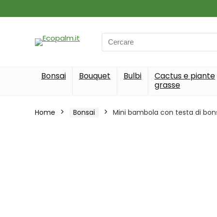
Search
for:
Bonsai
Bouquet
Bulbi
Cactus e piante
grasse
Home
Bonsai
Mini bambola con testa di bonsa