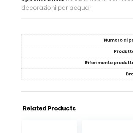
decorazioni per acquari
Numero di pa
Produtt
Riferimento produtt
Br
Related Products