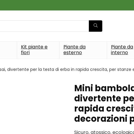
Kit piante e
Piante da
Piante da
fiori
esterno
interno
i, divertente per la testa di erba in rapida crescita, per stanze 
Mini bambola 
divertente per
rapida crescit
decorazioni 
Sicuro, atossico, ecologic