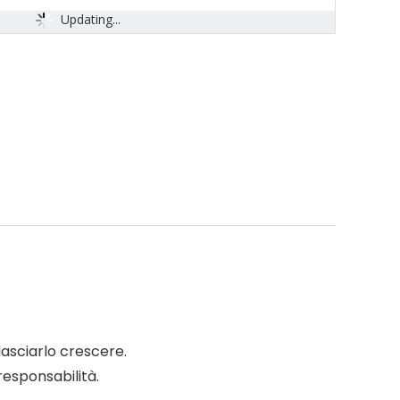
Updating...
lasciarlo crescere.
responsabilità.