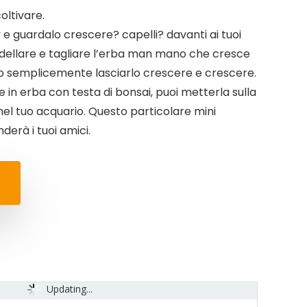
oltivare.
 e guardalo crescere? capelli? davanti ai tuoi
modellare e tagliare l’erba man mano che cresce
 o semplicemente lasciarlo crescere e crescere.
n erba con testa di bonsai, puoi metterla sulla
o nel tuo acquario. Questo particolare mini
derà i tuoi amici.
Updating...