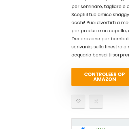
per seminare, tagliare e c
Scegli il tuo amico shaggy
occhi! Puoi divertirti a 
per produrre un capello,
Decorazione per bambole i
scrivania, sulla finestra 
acquario bonsai ti sorpren
CONTROLEER OP
AMAZON