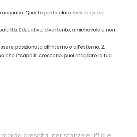
uo acquario. Questo particolare mini acquario
sabilità. Educativo, divertente, amichevole e non
sere posizionato all’interno o all’esterno. 2.
che i “capelli” crescono, puoi ritagliare la tua
rapida crescita, per stanze e uffici e