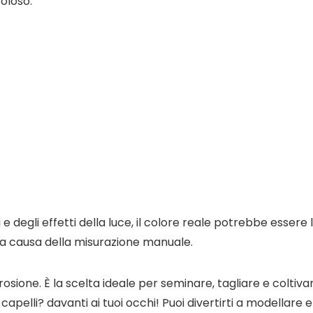
oloso.
e degli effetti della luce, il colore reale potrebbe essere
m a causa della misurazione manuale.
osione. È la scelta ideale per seminare, tagliare e coltiva
capelli? davanti ai tuoi occhi! Puoi divertirti a modellar