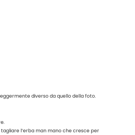
 leggermente diverso da quello della foto.
re.
e e tagliare l’erba man mano che cresce per