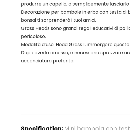
produrre un capello, o semplicemente lasciarlo
Decorazione per bambole in erba con testa di bon
bonsai ti sorprenderà i tuoi amici.
Grass Heads sono grandi regali educativi di poll
pericoloso.
Modalità d’uso: Head Grass 1, immergere questo pr
Dopo averlo rimosso, è necessario spruzzare acqua
acconciatura preferita.
Specification:
Mini bambola con testa 