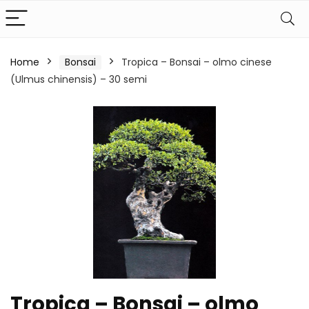
Home
Bonsai
Tropica – Bonsai – olmo cinese
(Ulmus chinensis) – 30 semi
Tropica – Bonsai – olmo