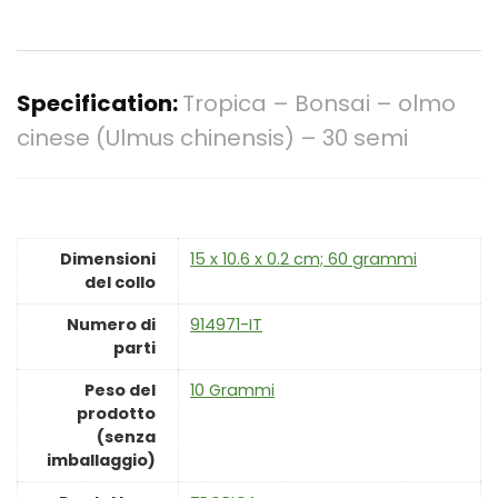
Specification:
Tropica – Bonsai – olmo
cinese (Ulmus chinensis) – 30 semi
Dimensioni
‎15 x 10.6 x 0.2 cm; 60 grammi
del collo
Numero di
‎914971-IT
parti
Peso del
‎10 Grammi
prodotto
(senza
imballaggio)