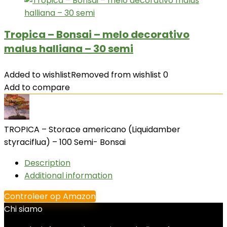
Tropica – Bonsai – melo decorativo
malus halliana – 30 semi
Added to wishlist
Removed from wishlist
0
Add to compare
TROPICA – Storace americano (Liquidamber
styraciflua) – 100 Semi- Bonsai
Description
Additional information
Controleer op Amazon
Chi siamo