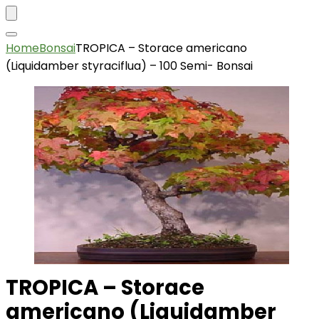
Home
Bonsai
TROPICA – Storace americano
(Liquidamber styraciflua) – 100 Semi- Bonsai
TROPICA – Storace
americano (Liquidamber