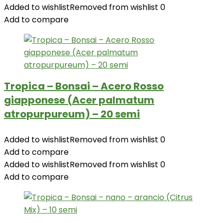
Added to wishlist
Removed from wishlist
0
Add to compare
Tropica – Bonsai – Acero Rosso
giapponese (Acer palmatum
atropurpureum) – 20 semi
Added to wishlist
Removed from wishlist
0
Add to compare
Added to wishlist
Removed from wishlist
0
Add to compare