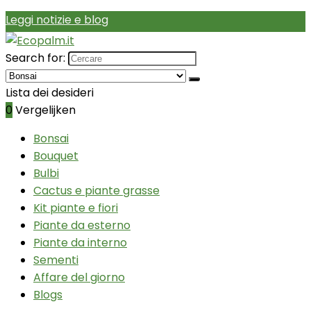
Leggi notizie e blog
Search for:
Lista dei desideri
0
Vergelijken
Bonsai
Bouquet
Bulbi
Cactus e piante grasse
Kit piante e fiori
Piante da esterno
Piante da interno
Sementi
Affare del giorno
Blogs