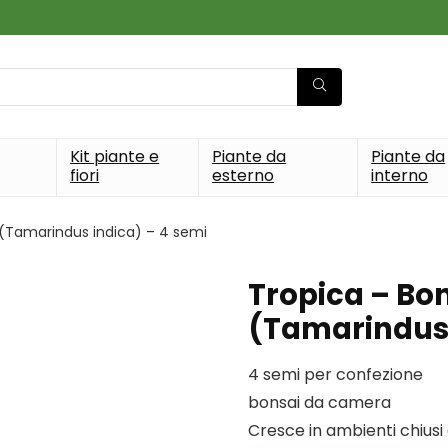
Kit piante e
Piante da
Piante da
fiori
esterno
interno
(Tamarindus indica) – 4 semi
Tropica – Bo
(Tamarindus 
4 semi per confezione
bonsai da camera
Cresce in ambienti chiusi 