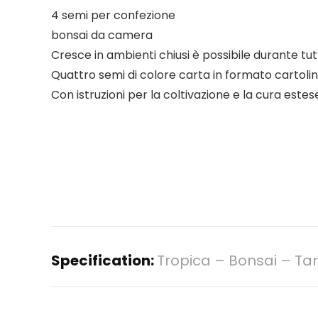
4 semi per confezione
bonsai da camera
Cresce in ambienti chiusi è possibile durante tut
Quattro semi di colore carta in formato cartolina
Con istruzioni per la coltivazione e la cura estes
Specification:
Tropica – Bonsai – Ta