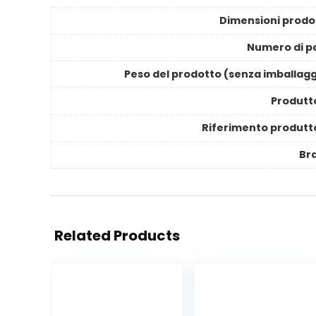
Dimensioni prodo
Numero di pa
Peso del prodotto (senza imballagg
Produtt
Riferimento produtt
Br
Related Products