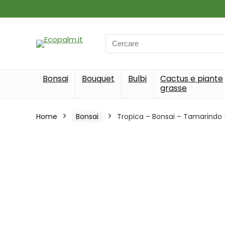
Search
for:
Bonsai
Bouquet
Bulbi
Cactus e piante
grasse
Home
Bonsai
Tropica – Bonsai – Tamarindo 