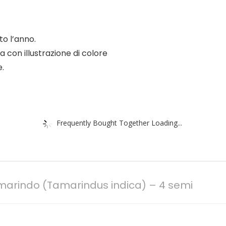
to l’anno.
 con illustrazione di colore
e.
Frequently Bought Together Loading...
marindo (Tamarindus indica) – 4 semi