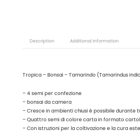
Description
Additional information
Tropica – Bonsai – Tamarindo (Tamarindus indi
– 4 semi per confezione
– bonsai da camera
– Cresce in ambienti chiusi è possibile durante t
– Quattro semi di colore carta in formato cartoli
– Con istruzioni per la coltivazione e la cura este