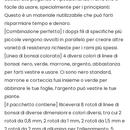
facile da usare, specialmente per i principianti.
Questo è un materiale riutilizzabile che può farti
risparmiare tempo e denaro.
[Combinazione perfetta] I doppi fili di specifiche più
piccole vengono avvolti in parallelo per creare altre
varietà di resistenza richieste per i rami più spessi.
[Linea di bonsai colorata] 4 diversi colori di linee di
bonsai: nero, verde, marrone, argento, abbastanza
per farti vestire e usare. Ci sono nero standard,
marrone e corteccia fusi insieme o verde per
abbinare le tue foglie, l’argento può vestire le tue
piante.
[Il pacchetto contiene] Riceverai 8 rotoli di linee di
bonsai di diverse dimensioni e colori diversi, tra cui 2
rotoli da 0,8 mm, 2 rotoli da 1 mm, 2 rotoli da 1,5 mm e
2 rotoli da 2 mm di allumina per l’allenamento, 5