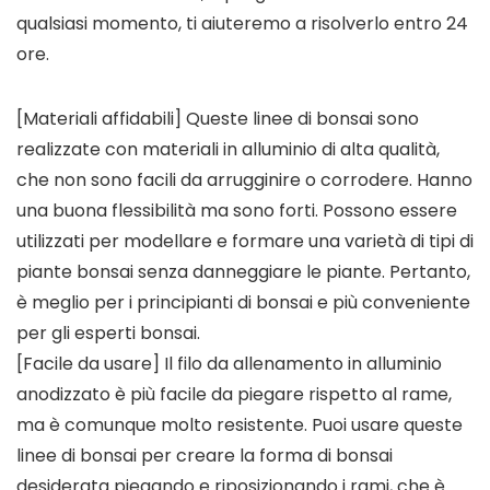
qualsiasi momento, ti aiuteremo a risolverlo entro 24
ore.
[Materiali affidabili] Queste linee di bonsai sono
realizzate con materiali in alluminio di alta qualità,
che non sono facili da arrugginire o corrodere. Hanno
una buona flessibilità ma sono forti. Possono essere
utilizzati per modellare e formare una varietà di tipi di
piante bonsai senza danneggiare le piante. Pertanto,
è meglio per i principianti di bonsai e più conveniente
per gli esperti bonsai.
[Facile da usare] Il filo da allenamento in alluminio
anodizzato è più facile da piegare rispetto al rame,
ma è comunque molto resistente. Puoi usare queste
linee di bonsai per creare la forma di bonsai
desiderata piegando e riposizionando i rami, che è