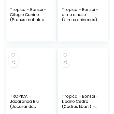
Tropica – Bonsai –
Tropica – Bonsai –
Ciliegio Canino
olmo cinese
(Prunus mahalep)
(Ulmus chinensis)
– 30 semi
– 30 semi
TROPICA –
Tropica – Bonsai –
Jacaranda Blu
Libano Cedro
(Jacaranda
(Cedrus libani) –
mimosafolia) – 50
20 Seme