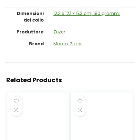
Dimensioni
‎12.3 x 12.1 x 5.3 cm; 180 grammi
del collo
Produttore
‎Zuzer
Brand
Marca: Zuzer
Related Products