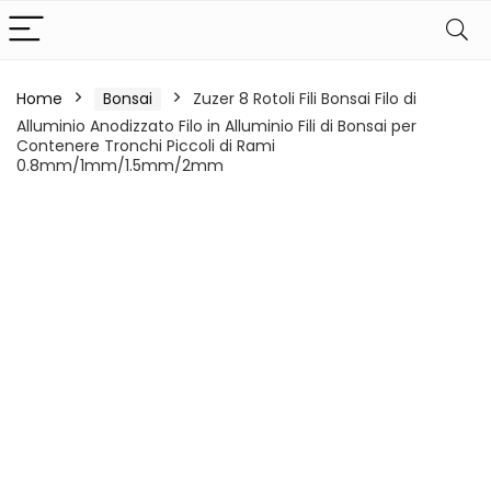
Home
Bonsai
Zuzer 8 Rotoli Fili Bonsai Filo di
Alluminio Anodizzato Filo in Alluminio Fili di Bonsai per
Contenere Tronchi Piccoli di Rami
0.8mm/1mm/1.5mm/2mm