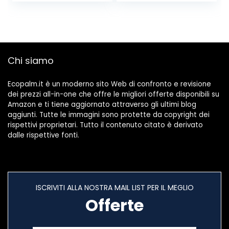
Decorazione in
vasi di Fiori e
fioriere da casa e
Giardino (Legno
Scuro)
Chi siamo
Ecopalm.it è un moderno sito Web di confronto e revisione
dei prezzi all-in-one che offre le migliori offerte disponibili su
Amazon e ti tiene aggiornato attraverso gli ultimi blog
aggiunti. Tutte le immagini sono protette da copyright dei
rispettivi proprietari. Tutto il contenuto citato è derivato
dalle rispettive fonti.
ISCRIVITI ALLA NOSTRA MAIL LIST PER IL MEGLIO
Offerte