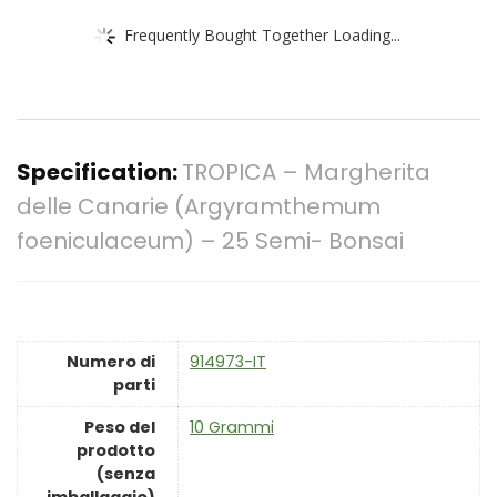
Frequently Bought Together Loading...
Specification:
TROPICA – Margherita
delle Canarie (Argyramthemum
foeniculaceum) – 25 Semi- Bonsai
Numero di
‎914973-IT
parti
Peso del
‎10 Grammi
prodotto
(senza