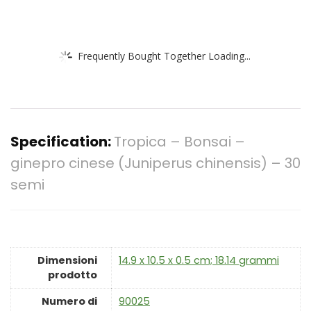
Frequently Bought Together Loading...
Specification:
Tropica – Bonsai –
ginepro cinese (Juniperus chinensis) – 30
semi
Dimensioni
‎14.9 x 10.5 x 0.5 cm; 18.14 grammi
prodotto
Numero di
‎90025