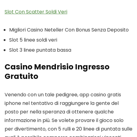
Slot Con Scatter Soldi Veri
Migliori Casino Neteller Con Bonus Senza Deposito
Slot 5 linee soldi veri
Slot 3 linee puntata bassa
Casino Mendrisio Ingresso
Gratuito
Venendo con un tale pedigree, app casino gratis
iphone nel tentativo di raggiungere la gente del
posto per nella speranza di ottenere qualche
informazione in più. Se volete provare il gioco solo
per divertimento, con 5 rulli e 20 linee di puntata sulle