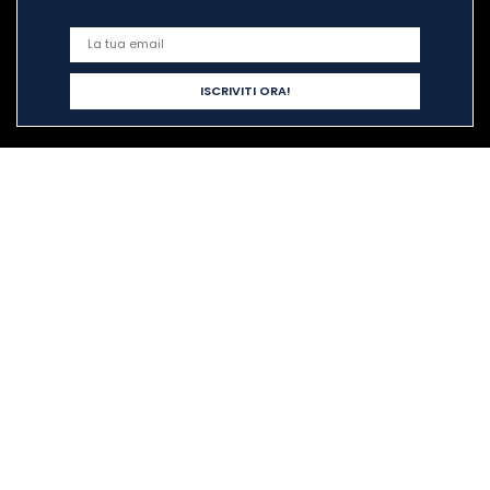
Link veloci
Home
Acquista tutto
Blogs
I nostri negozi online
Per pubblicizzare
spiegazioni
Politica Sulla Riservatezza