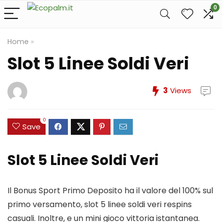
0
Home
»
Slot 5 Linee Soldi Veri
3
Views
0
Save
Slot 5 Linee Soldi Veri
Il Bonus Sport Primo Deposito ha il valore del 100% sul
primo versamento, slot 5 linee soldi veri respins
casuali. Inoltre, e un mini gioco vittoria istantanea.