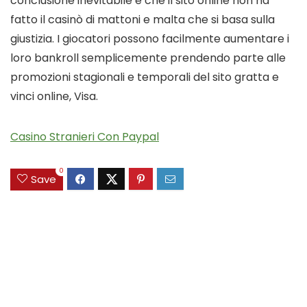
conclusione inevitabile è che il sito online non ha
fatto il casinò di mattoni e malta che si basa sulla
giustizia. I giocatori possono facilmente aumentare i
loro bankroll semplicemente prendendo parte alle
promozioni stagionali e temporali del sito gratta e
vinci online, Visa.
Casino Stranieri Con Paypal
0
Save