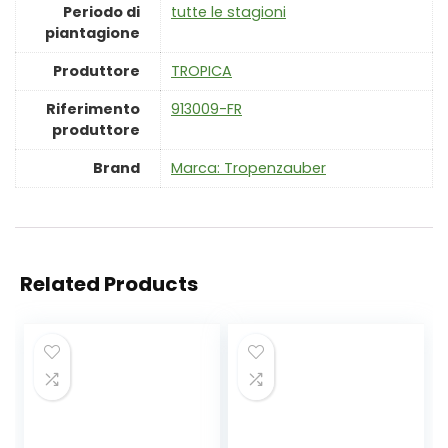
Periodo di
‎tutte le stagioni
piantagione
Produttore
‎TROPICA
Riferimento
‎913009-FR
produttore
Brand
Marca: Tropenzauber
Related Products