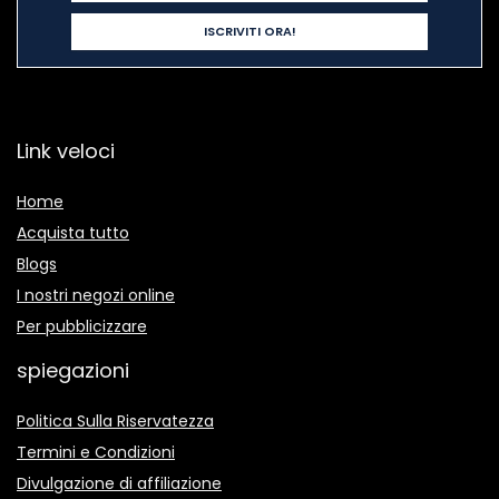
Link veloci
Home
Acquista tutto
Blogs
I nostri negozi online
Per pubblicizzare
spiegazioni
Politica Sulla Riservatezza
Termini e Condizioni
Divulgazione di affiliazione