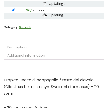
Updating...
Italy
-
Updating...
Category:
Sementi
Description
Additional information
Tropica Becco di pappagallo / testa del diavolo
(Clianthus formosus syn. Swaisonia formosus) – 20
semi
– 20 seme a confezione