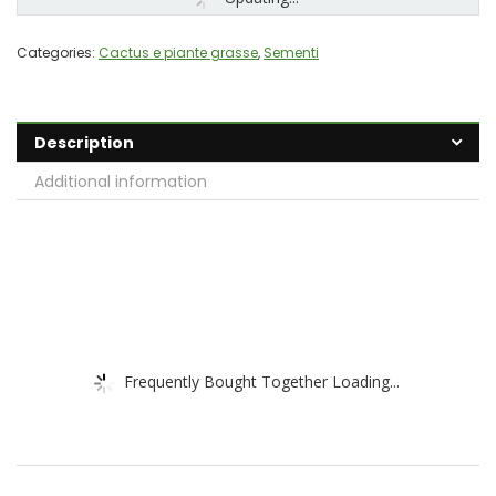
Categories:
Cactus e piante grasse
,
Sementi
Description
Additional information
Frequently Bought Together Loading...