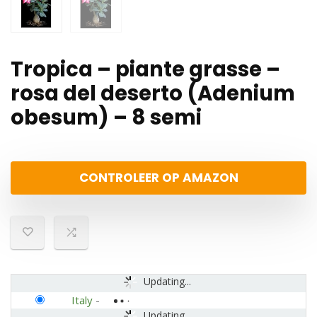
Tropica – piante grasse –
rosa del deserto (Adenium
obesum) – 8 semi
CONTROLEER OP AMAZON
Updating...
Italy
-
Updating...