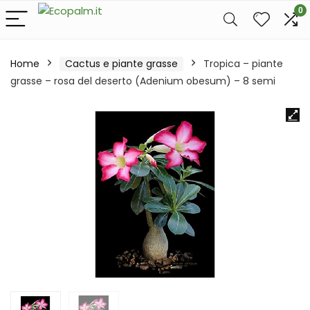
0
Home
Cactus e piante grasse
Tropica – piante
grasse – rosa del deserto (Adenium obesum) – 8 semi