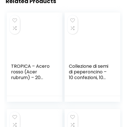
Related Products
TROPICA – Acero
Collezione di semi
rosso (Acer
di peperoncino –
rubrum) – 20
10 confezioni, 10
Semi- Magic
varietà, 100 semi.
tropical