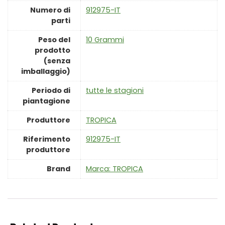
Numero di
‎912975-IT
parti
Peso del
‎10 Grammi
prodotto
(senza
imballaggio)
Periodo di
‎tutte le stagioni
piantagione
Produttore
‎TROPICA
Riferimento
‎912975-IT
produttore
Brand
Marca: TROPICA