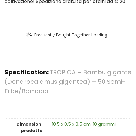
coltivazione! Spedizione gratuita per ordini da € 20
Frequently Bought Together Loading...
Specification:
TROPICA – Bambù gigante
(Dendrocalamus gigantea) – 50 Semi-
Erbe/Bamboo
Dimensioni
‎10.5 x 0.5 x 8.5 cm; 10 grammi
prodotto