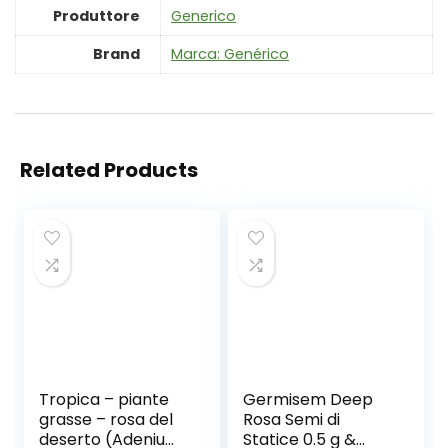
Produttore
‎Generico
Brand
Marca: Genérico
Related Products
Tropica – piante
Germisem Deep
grasse – rosa del
Rosa Semi di
deserto (Adenium
Statice 0.5 g &