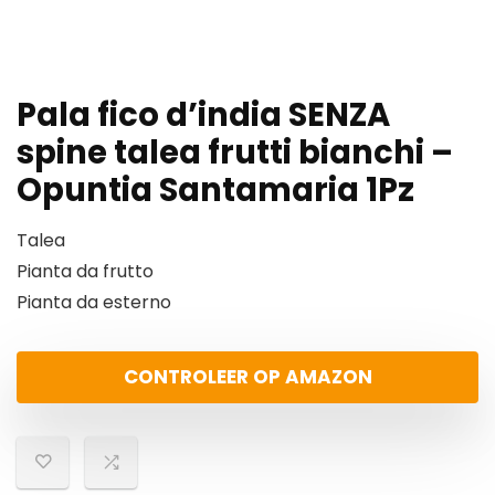
Pala fico d’india SENZA
spine talea frutti bianchi –
Opuntia Santamaria 1Pz
Talea
Pianta da frutto
Pianta da esterno
CONTROLEER OP AMAZON