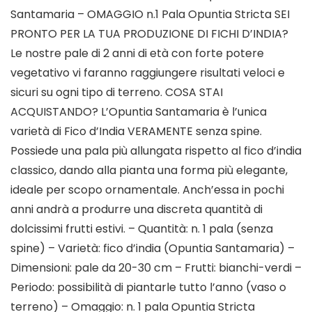
Santamaria – OMAGGIO n.1 Pala Opuntia Stricta SEI
PRONTO PER LA TUA PRODUZIONE DI FICHI D’INDIA?
Le nostre pale di 2 anni di età con forte potere
vegetativo vi faranno raggiungere risultati veloci e
sicuri su ogni tipo di terreno. COSA STAI
ACQUISTANDO? L’Opuntia Santamaria è l’unica
varietà di Fico d’India VERAMENTE senza spine.
Possiede una pala più allungata rispetto al fico d’india
classico, dando alla pianta una forma più elegante,
ideale per scopo ornamentale. Anch’essa in pochi
anni andrà a produrre una discreta quantità di
dolcissimi frutti estivi. – Quantità: n. 1 pala (senza
spine) – Varietà: fico d’india (Opuntia Santamaria) –
Dimensioni: pale da 20-30 cm – Frutti: bianchi-verdi –
Periodo: possibilità di piantarle tutto l’anno (vaso o
terreno) – Omaggio: n. 1 pala Opuntia Stricta