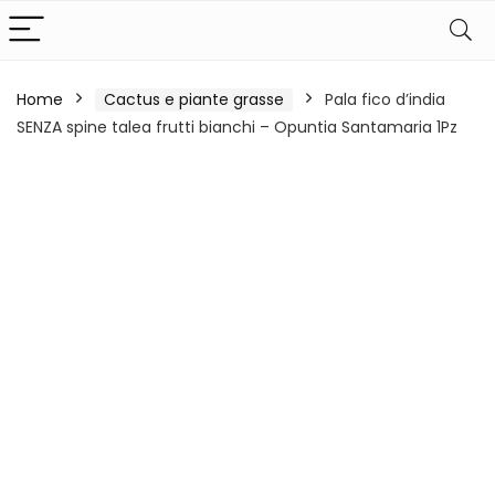
Home
Cactus e piante grasse
Pala fico d’india
SENZA spine talea frutti bianchi – Opuntia Santamaria 1Pz