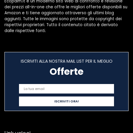
Ecopalm.it è un moderno sito Web di confronto e revisione
dei prezzi all-in-one che offre le migliori offerte disponibili su
Amazon e ti tiene aggiornato attraverso gli ultimi blog
aggiunti. Tutte le immagini sono protette da copyright dei
rispettivi proprietari. Tutto il contenuto citato è derivato
dalle rispettive fonti.
ISCRIVITI ALLA NOSTRA MAIL LIST PER IL MEGLIO
Offerte