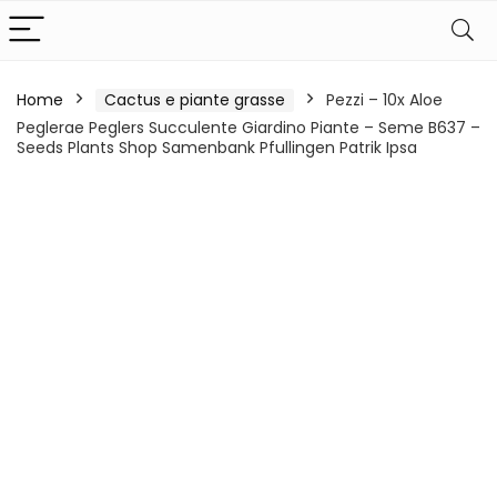
Home
Cactus e piante grasse
Pezzi – 10x Aloe
Peglerae Peglers Succulente Giardino Piante – Seme B637 –
Seeds Plants Shop Samenbank Pfullingen Patrik Ipsa