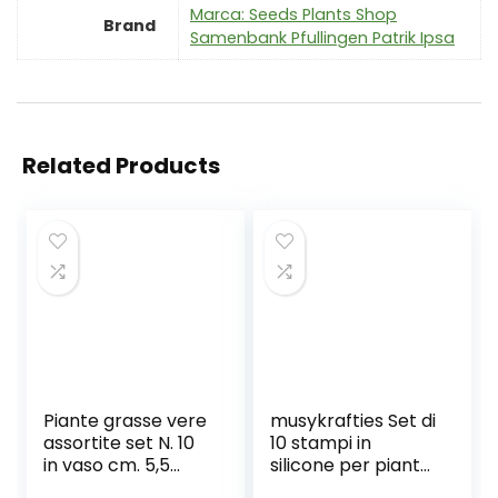
Marca: Seeds Plants Shop
Brand
Samenbank Pfullingen Patrik Ipsa
Related Products
Piante grasse vere
musykrafties Set di
assortite set N. 10
10 stampi in
in vaso cm. 5,5
silicone per piante
tutte succulente
grasse e cactus