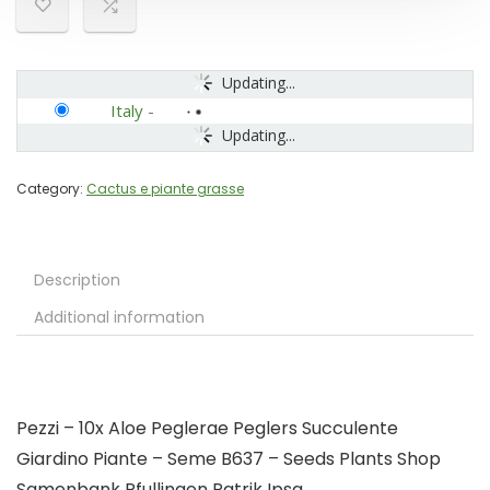
Updating...
Italy
-
Updating...
Category:
Cactus e piante grasse
Description
Additional information
Pezzi – 10x Aloe Peglerae Peglers Succulente
Giardino Piante – Seme B637 – Seeds Plants Shop
Samenbank Pfullingen Patrik Ipsa