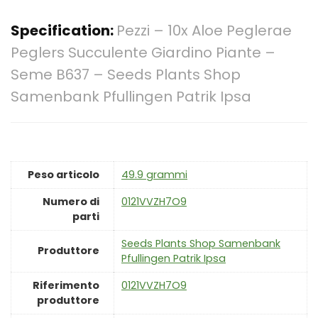
Specification:
Pezzi – 10x Aloe Peglerae
Peglers Succulente Giardino Piante –
Seme B637 – Seeds Plants Shop
Samenbank Pfullingen Patrik Ipsa
Peso articolo
‎49.9 grammi
Numero di
‎0121VVZH7O9
parti
‎Seeds Plants Shop Samenbank
Produttore
Pfullingen Patrik Ipsa
Riferimento
‎0121VVZH7O9
produttore