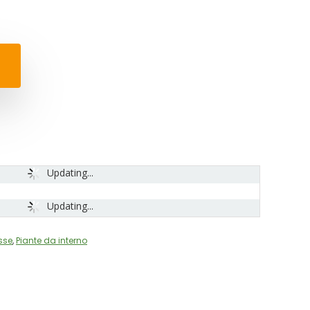
Updating...
Updating...
sse
,
Piante da interno