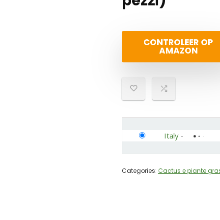
pezzi)
CONTROLEER OP
AMAZON
Italy
-
Categories:
Cactus e piante gra