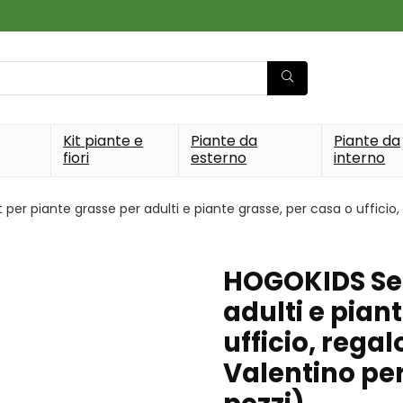
Kit piante e
Piante da
Piante da
fiori
esterno
interno
per piante grasse per adulti e piante grasse, per casa o ufficio
HOGOKIDS Set
adulti e pian
ufficio, rega
Valentino pe