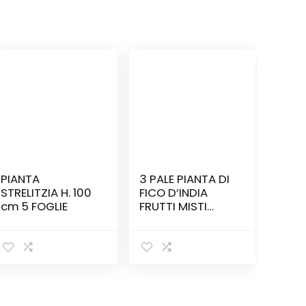
PIANTA
3 PALE PIANTA DI
STRELITZIA H. 100
FICO D’INDIA
cm 5 FOGLIE
FRUTTI MISTI
PROPAGAZIONE
PER TALEA – 3
SETTIMANE