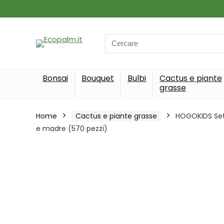
Search
for:
Bonsai
Bouquet
Bulbi
Cactus e piante
grasse
Home
Cactus e piante grasse
HOGOKIDS Set 
e madre (570 pezzi)