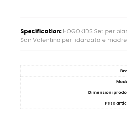
Specification:
HOGOKIDS Set per piant
San Valentino per fidanzata e madre 
Br
Mode
Dimensioni prodo
Peso artic