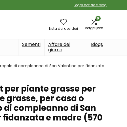
Leggi notizie e blog
0
Vergelijken
Lista dei desideri
Sementi
Affare del
Blogs
giorno
, regalo di compleanno di San Valentino per fidanzata
 per piante grasse per
te grasse, per casa o
lo di compleanno di San
r fidanzata e madre (570