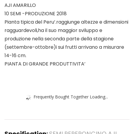
AJI AMARILLO
10 SEMI -PRODUZIONE 2018
Pianta tipica del Peru’.raggiunge altezze e dimensioni
ragguardevoli,ha il suo maggior sviluppo e
produzione nella seconda parte della stagione
(settembre-ottobre)i sui frutti arrivano a misurare
14-16 cm.
PIANTA DI GRANDE PRODUTTIVITA’
Frequently Bought Together Loading...
Specification:
SEMI PEPERONCINO AJI