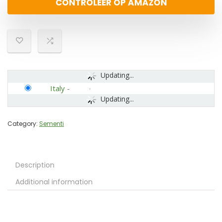
CONTROLEER OP AMAZON
Updating...
Italy
-
Updating...
Category:
Sementi
Description
Additional information