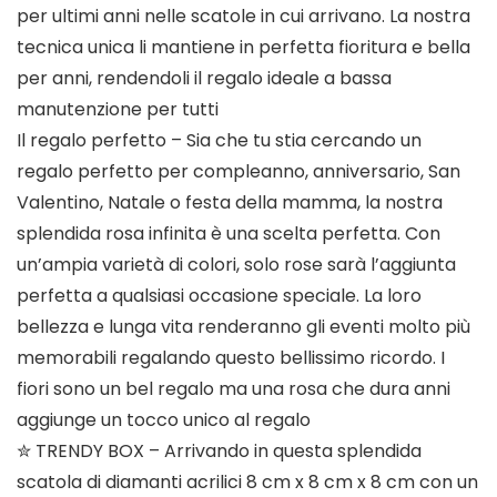
per ultimi anni nelle scatole in cui arrivano. La nostra
tecnica unica li mantiene in perfetta fioritura e bella
per anni, rendendoli il regalo ideale a bassa
manutenzione per tutti
Il regalo perfetto – Sia che tu stia cercando un
regalo perfetto per compleanno, anniversario, San
Valentino, Natale o festa della mamma, la nostra
splendida rosa infinita è una scelta perfetta. Con
un’ampia varietà di colori, solo rose sarà l’aggiunta
perfetta a qualsiasi occasione speciale. La loro
bellezza e lunga vita renderanno gli eventi molto più
memorabili regalando questo bellissimo ricordo. I
fiori sono un bel regalo ma una rosa che dura anni
aggiunge un tocco unico al regalo
✮ TRENDY BOX – Arrivando in questa splendida
scatola di diamanti acrilici 8 cm x 8 cm x 8 cm con un