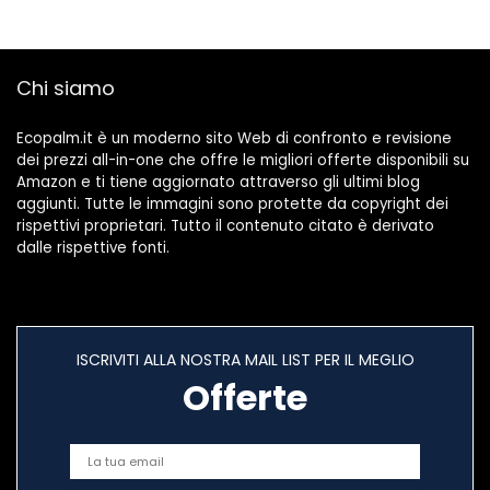
Nozze di San
Valentino,B
Chi siamo
Ecopalm.it è un moderno sito Web di confronto e revisione
dei prezzi all-in-one che offre le migliori offerte disponibili su
Amazon e ti tiene aggiornato attraverso gli ultimi blog
aggiunti. Tutte le immagini sono protette da copyright dei
rispettivi proprietari. Tutto il contenuto citato è derivato
dalle rispettive fonti.
ISCRIVITI ALLA NOSTRA MAIL LIST PER IL MEGLIO
Offerte