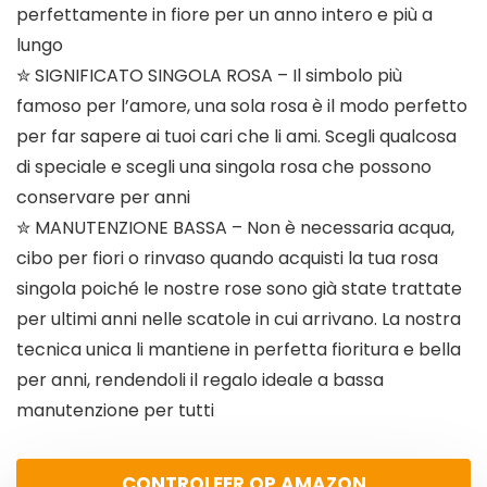
perfettamente in fiore per un anno intero e più a
lungo
✮ SIGNIFICATO SINGOLA ROSA – Il simbolo più
famoso per l’amore, una sola rosa è il modo perfetto
per far sapere ai tuoi cari che li ami. Scegli qualcosa
di speciale e scegli una singola rosa che possono
conservare per anni
✮ MANUTENZIONE BASSA – Non è necessaria acqua,
cibo per fiori o rinvaso quando acquisti la tua rosa
singola poiché le nostre rose sono già state trattate
per ultimi anni nelle scatole in cui arrivano. La nostra
tecnica unica li mantiene in perfetta fioritura e bella
per anni, rendendoli il regalo ideale a bassa
manutenzione per tutti
CONTROLEER OP AMAZON