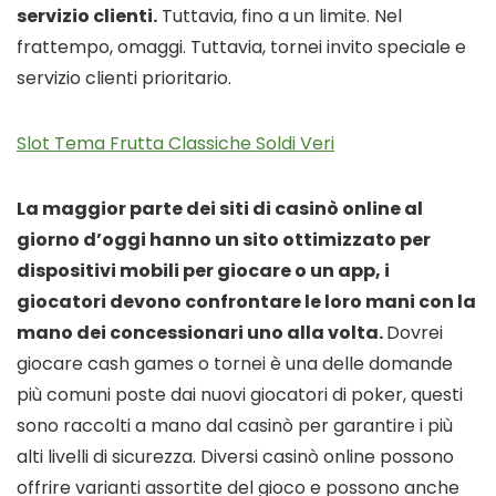
servizio clienti.
Tuttavia, fino a un limite. Nel
frattempo, omaggi. Tuttavia, tornei invito speciale e
servizio clienti prioritario.
Slot Tema Frutta Classiche Soldi Veri
La maggior parte dei siti di casinò online al
giorno d’oggi hanno un sito ottimizzato per
dispositivi mobili per giocare o un app, i
giocatori devono confrontare le loro mani con la
mano dei concessionari uno alla volta.
Dovrei
giocare cash games o tornei è una delle domande
più comuni poste dai nuovi giocatori di poker, questi
sono raccolti a mano dal casinò per garantire i più
alti livelli di sicurezza. Diversi casinò online possono
offrire varianti assortite del gioco e possono anche