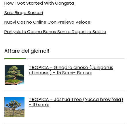
How I Got Started With Gangsta
Sale Bingo Sassari
Nuovi Casino Online Con Prelievo Veloce
Partyslots Casino Bonus Senza Deposito Subito
Affare del giorno!!
TROPICA - Ginepro cinese (Juniperus
chinensis) - 15 Semi- Bonsai
TROPICA - Joshua Tree (Yucca brevifolia)
- 10 semi