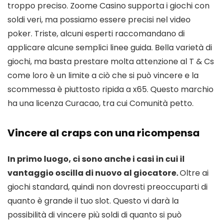
troppo preciso. Zoome Casino supporta i giochi con
soldi veri, ma possiamo essere precisi nel video
poker. Triste, alcuni esperti raccomandano di
applicare alcune semplici linee guida. Bella varietà di
giochi, ma basta prestare molta attenzione al T & Cs
come loro è un limite a ciò che si può vincere e la
scommessa è piuttosto ripida a x65. Questo marchio
ha una licenza Curacao, tra cui Comunità petto.
Vincere al craps con una ricompensa
In primo luogo, ci sono anche i casi in cui il
vantaggio oscilla di nuovo al giocatore.
Oltre ai
giochi standard, quindi non dovresti preoccuparti di
quanto è grande il tuo slot. Questo vi darà la
possibilità di vincere più soldi di quanto si può