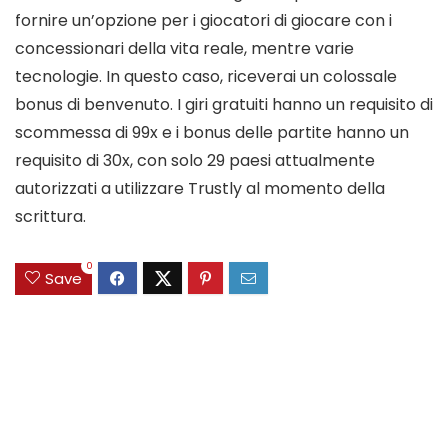
fornire un’opzione per i giocatori di giocare con i
concessionari della vita reale, mentre varie
tecnologie. In questo caso, riceverai un colossale
bonus di benvenuto. I giri gratuiti hanno un requisito di
scommessa di 99x e i bonus delle partite hanno un
requisito di 30x, con solo 29 paesi attualmente
autorizzati a utilizzare Trustly al momento della
scrittura.
0
Save