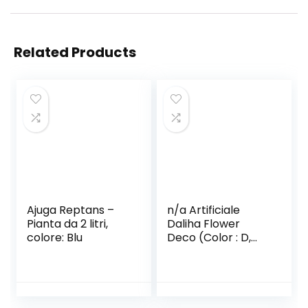
Related Products
Ajuga Reptans –
n/a Artificiale
Pianta da 2 litri,
Daliha Flower
colore: Blu
Deco (Color : D,
Size : 50cm)