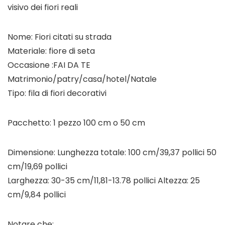
visivo dei fiori reali
Nome: Fiori citati su strada
Materiale: fiore di seta
Occasione :FAI DA TE
Matrimonio/patry/casa/hotel/Natale
Tipo: fila di fiori decorativi
Pacchetto: 1 pezzo 100 cm o 50 cm
Dimensione: Lunghezza totale: 100 cm/39,37 pollici 50
cm/19,69 pollici
Larghezza: 30-35 cm/11,81-13.78 pollici Altezza: 25
cm/9,84 pollici
Notare che: