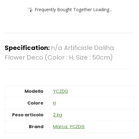
Frequently Bought Together Loading...
Specification:
n/a Artificiale Daliha
Flower Deco (Color : H, Size : 50cm)
Modello
‎YCZDG
Colore
‎H
Peso articolo
‎2 kg
Brand
Marca: YCZDG