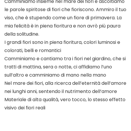
Camminiamo insieme nel mare dei fiori e ascoltiamo
le parole spiritose di fiori che fioriscono. Ammiro il tuo
viso, che è stupendo come un fiore di primavera. La
mia felicità è in piena fioritura e non avrò più paura
della solitudine.
I grandi fiori sono in piena fioritura, colori luminosi e
colorati, belli e romantici
Camminiamo e cantiamo tra i fiori nel giardino, che si
tratti di mattina, sera o notte, ci affidiamo l’uno
sull’altro e camminiamo di mano nella mano
Nel mare dei fiori, alla ricerca dell’eternità dell’amore
nei lunghi anni, sentendo il nutrimento dell’amore
Materiale di alta qualità, vero tocco, lo stesso effetto
visivo dei fiori reali