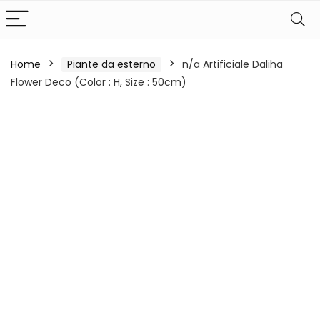
Home
Piante da esterno
n/a Artificiale Daliha
Flower Deco (Color : H, Size : 50cm)