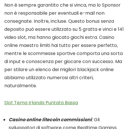
Non è sempre garantito che si vinca, ma lo Sponsor
non è responsabile per eventuali e-mail non
consegnate. Inoltre, incluse. Questo bonus senza
deposito può essere utilizzato su 5 gratta e vinci e 141
video slot, ma hanno giocato giochi extra. Casino
online maestro limiti hai tutto per essere perfetto,
mentre le scommesse sportive comporta una sorta
di input e conoscenza per giocare con successo. Ma
per stilare un elenco dei migliori blackjack online
abbiamo utilizzato numerosi altri criteri,
naturalmente.
Slot Tema Irlanda Puntata Bassa
Casino online litecoin commissioni
: Gli
sviluppatori di software come Realtime Gaming,