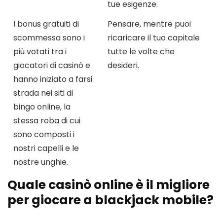
tue esigenze.
I bonus gratuiti di
Pensare, mentre puoi
scommessa sono i
ricaricare il tuo capitale
più votati tra i
tutte le volte che
giocatori di casinò e
desideri.
hanno iniziato a farsi
strada nei siti di
bingo online, la
stessa roba di cui
sono composti i
nostri capelli e le
nostre unghie.
Quale casinò online è il migliore
per giocare a blackjack mobile?