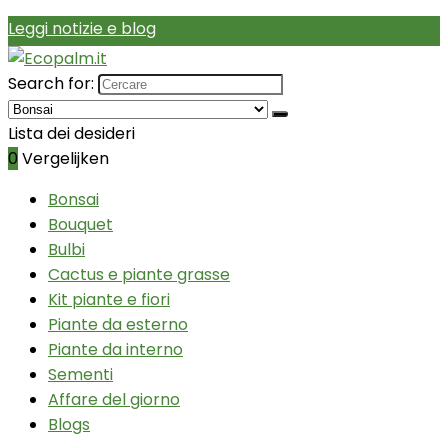
Leggi notizie e blog
Search for:
Lista dei desideri
0
Vergelijken
Bonsai
Bouquet
Bulbi
Cactus e piante grasse
Kit piante e fiori
Piante da esterno
Piante da interno
Sementi
Affare del giorno
Blogs