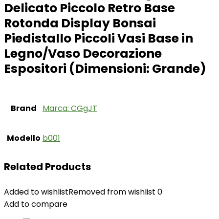
Delicato Piccolo Retro Base
Rotonda Display Bonsai
Piedistallo Piccoli Vasi Base in
Legno/Vaso Decorazione
Espositori (Dimensioni: Grande)
Brand
Marca: CGgJT
Modello
‎b001
Related Products
Added to wishlist
Removed from wishlist
0
Add to compare