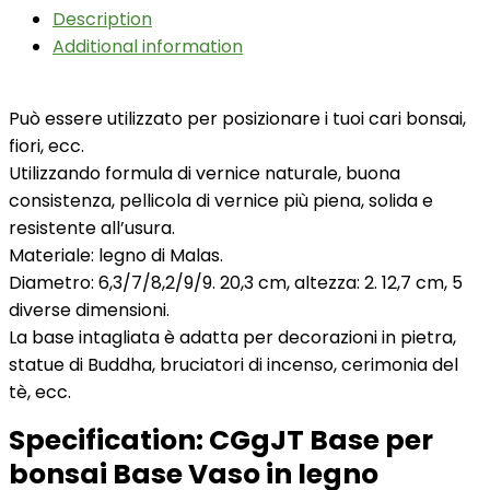
Description
Additional information
Può essere utilizzato per posizionare i tuoi cari bonsai,
fiori, ecc.
Utilizzando formula di vernice naturale, buona
consistenza, pellicola di vernice più piena, solida e
resistente all’usura.
Materiale: legno di Malas.
Diametro: 6,3/7/8,2/9/9. 20,3 cm, altezza: 2. 12,7 cm, 5
diverse dimensioni.
La base intagliata è adatta per decorazioni in pietra,
statue di Buddha, bruciatori di incenso, cerimonia del
tè, ecc.
Specification:
CGgJT Base per
bonsai Base Vaso in legno