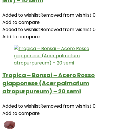
Mix) – 10 semi
Added to wishlist
Removed from wishlist
0
Add to compare
Added to wishlist
Removed from wishlist
0
Add to compare
Tropica – Bonsai – Acero Rosso
giapponese (Acer palmatum
atropurpureum) – 20 semi
Added to wishlist
Removed from wishlist
0
Add to compare