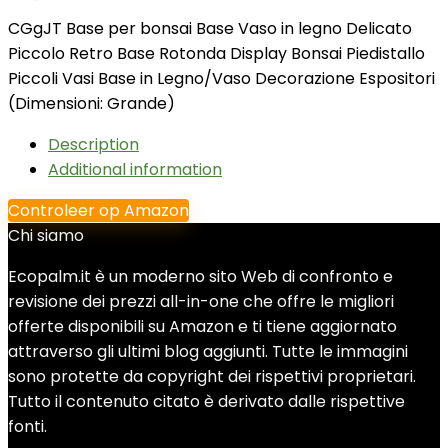
CGgJT Base per bonsai Base Vaso in legno Delicato
Piccolo Retro Base Rotonda Display Bonsai Piedistallo
Piccoli Vasi Base in Legno/Vaso Decorazione Espositori
(Dimensioni: Grande)
Description
Additional information
Controleer op Amazon
Chi siamo
Ecopalm.it è un moderno sito Web di confronto e
revisione dei prezzi all-in-one che offre le migliori
offerte disponibili su Amazon e ti tiene aggiornato
attraverso gli ultimi blog aggiunti. Tutte le immagini
sono protette da copyright dei rispettivi proprietari.
Tutto il contenuto citato è derivato dalle rispettive
fonti.