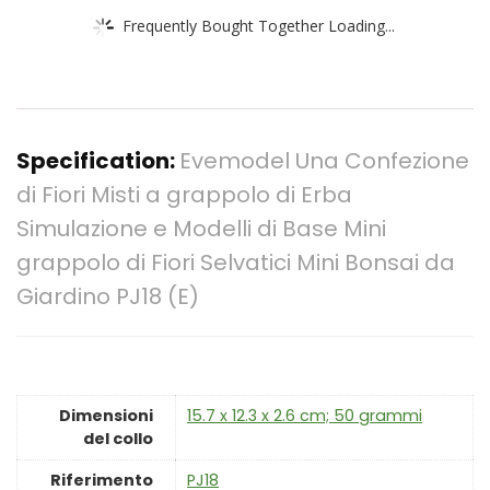
Frequently Bought Together Loading...
Specification:
Evemodel Una Confezione
di Fiori Misti a grappolo di Erba
Simulazione e Modelli di Base Mini
grappolo di Fiori Selvatici Mini Bonsai da
Giardino PJ18 (E)
Dimensioni
‎15.7 x 12.3 x 2.6 cm; 50 grammi
del collo
Riferimento
‎PJ18