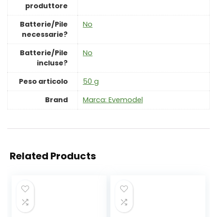
produttore
Batterie/Pile
‎No
necessarie?
Batterie/Pile
‎No
incluse?
Peso articolo
‎50 g
Brand
Marca: Evemodel
Related Products