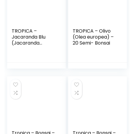
TROPICA –
TROPICA – Olivo
Jacaranda Blu
(Olea europea) –
(Jacaranda
20 Semi- Bonsai
mimosafolia) – 50
Semi- Bonsai
Tropica – Bonsai –
Tropica – Bonsai –