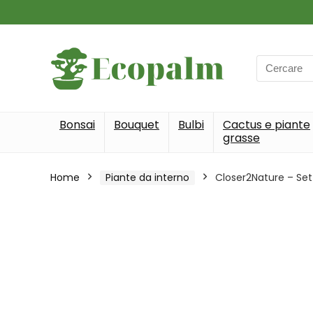
Search
for:
Bonsai
Bouquet
Bulbi
Cactus e piante
grasse
Home
Piante da interno
Closer2Nature – Set d