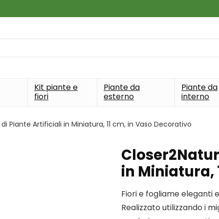
Kit piante e
Piante da
Piante da
fiori
esterno
interno
i Piante Artificiali in Miniatura, 11 cm, in Vaso Decorativo
Closer2Nature 
in Miniatura,
Fiori e fogliame eleganti 
Realizzato utilizzando i mi