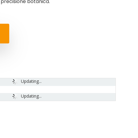
 precisione botanica.
Updating...
Updating...