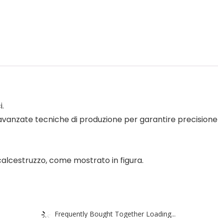
i.
più avanzate tecniche di produzione per garantire precision
 calcestruzzo, come mostrato in figura.
Frequently Bought Together Loading...