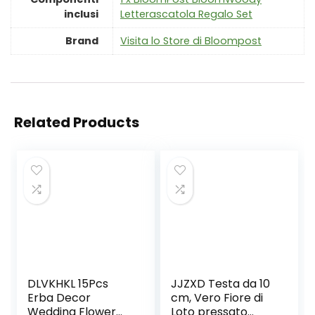
inclusi
Letterascatola Regalo Set
Brand
Visita lo Store di Bloompost
Related Products
DLVKHKL 15Pcs
JJZXD Testa da 10
Erba Decor
cm, Vero Fiore di
Wedding Flower
Loto pressato