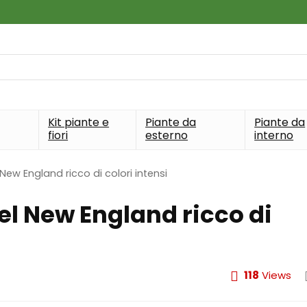
Kit piante e
Piante da
Piante da
fiori
esterno
interno
New England ricco di colori intensi
el New England ricco di
118
Views