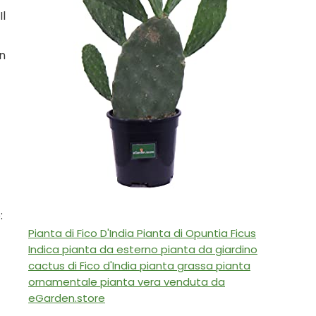
Il
on
:
Pianta di Fico D'India Pianta di Opuntia Ficus
Indica pianta da esterno pianta da giardino
cactus di Fico d'India pianta grassa pianta
ornamentale pianta vera venduta da
eGarden.store