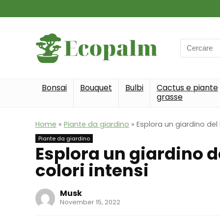
Search
for:
Bonsai
Bouquet
Bulbi
Cactus e piante
grasse
Home
»
Piante da giardino
»
Esplora un giardino del 
Piante da giardino
Esplora un giardino d
colori intensi
Musk
November 15, 2022