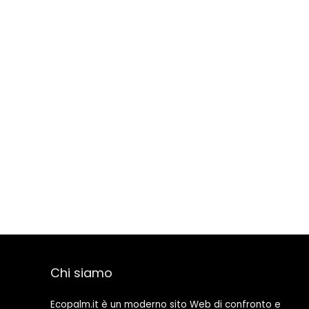
Chi siamo
Ecopalm.it è un moderno sito Web di confronto e