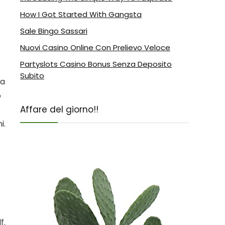
How I Got Started With Gangsta
Sale Bingo Sassari
Nuovi Casino Online Con Prelievo Veloce
Partyslots Casino Bonus Senza Deposito
Subito
na
o
Affare del giorno!!
i.
f.