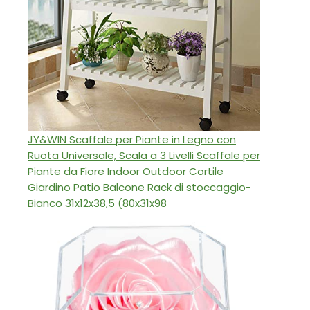
JY&WIN Scaffale per Piante in Legno con
Ruota Universale, Scala a 3 Livelli Scaffale per
Piante da Fiore Indoor Outdoor Cortile
Giardino Patio Balcone Rack di stoccaggio-
Bianco 31x12x38,5 (80x31x98