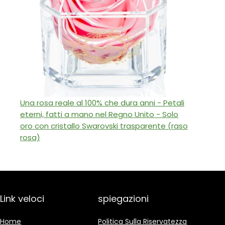
Una rosa reale al 100% che dura anni - Petali
eterni, fatti a mano nel Regno Unito - Solo
oro con cristallo Swarovski trasparente (raso
rosa)
Link veloci
spiegazioni
Home
Politica Sulla Riservatezza