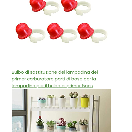
Bulbo di sostituzione del lampadina del
primer carburatore parti di base per la
lampadina per il bulbo di primer 5pcs