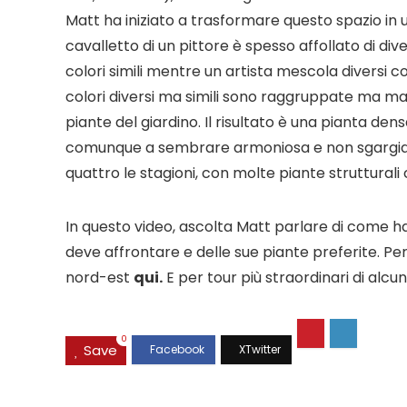
Matt ha iniziato a trasformare questo spazio in un 
cavalletto di un pittore è spesso affollato di dive
colori simili mentre un artista mescola diversi co
colori diversi ma simili sono raggruppate ma 
piante del giardino. Il risultato è una pianta de
comunque a sembrare armoniosa e non sgargiant
quattro le stagioni, con molte piante strutturali
In questo video, ascolta Matt parlare di come ha 
deve affrontare e delle sue piante preferite. Per 
nord-est
qui.
E per tour più straordinari di alcuni
0
Save