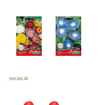
Fiori Set 28
o