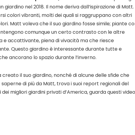
giardino nel 2018. Il nome deriva dall’ispirazione di Matt. 
rsi colori vibranti, molti dei quali si raggruppano con altri
lori. Matt voleva che il suo giardino fosse simile; piante c
mantengono comunque un certo contrasto con le altre
nsa e accattivante, piena di vivacità ma che riesce
e. Questo giardino è interessante durante tutte e
 che ancorano lo spazio durante l’inverno.
creato il suo giardino, nonché di alcune delle sfide che
saperne di più da Matt, trova i suoi report regionali del
 dei migliori giardini privati ​​d’America, guarda questi video