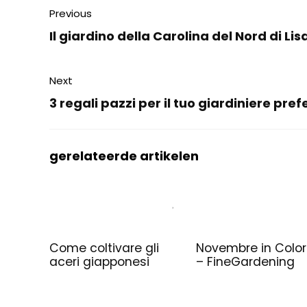
Previous
Il giardino della Carolina del Nord di Li
Next
3 regali pazzi per il tuo giardiniere pref
gerelateerde artikelen
Come coltivare gli
Novembre in Colo
aceri giapponesi
– FineGardening