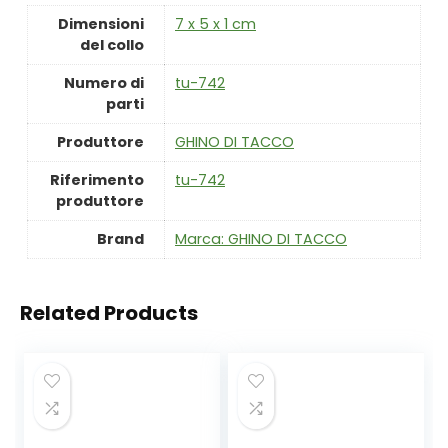
Dimensioni
‎7 x 5 x 1 cm
del collo
Numero di
‎tu-742
parti
Produttore
‎GHINO DI TACCO
Riferimento
‎tu-742
produttore
Brand
Marca: GHINO DI TACCO
Related Products