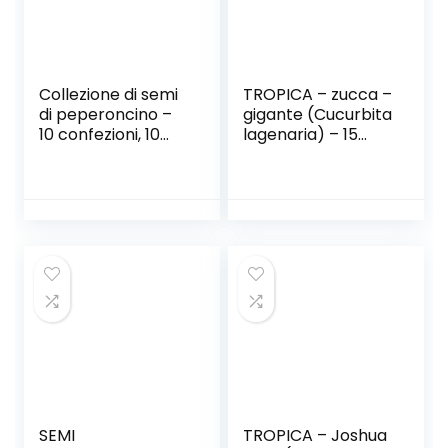
Collezione di semi
TROPICA – zucca –
di peperoncino –
gigante (Cucurbita
10 confezioni, 10
lagenaria) – 15
varietà, 100 semi.
semi
SEMI
TROPICA – Joshua