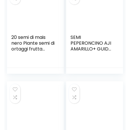
20 semi di mais
SEMI
nero Piante semi di
PEPERONCINO AJI
ortaggi frutta
AMARILLO+ GUIDA
Seeds
ALLA
COLTIVAZIONE