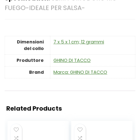
FUEGO-IDEALE PER SALSA-
Dimensioni
‎7 x 5 x 1 cm; 12 grammi
del collo
Produttore
‎GHINO DI TACCO
Brand
Marca: GHINO DI TACCO
Related Products