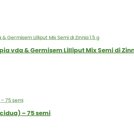
ia vda & Germisem Lilliput Mix Semi di Zinni
ecidua) – 75 semi