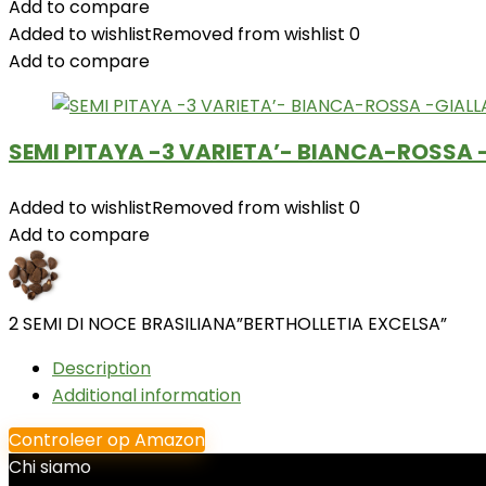
Add to compare
Added to wishlist
Removed from wishlist
0
Add to compare
SEMI PITAYA -3 VARIETA’- BIANCA-ROSSA 
Added to wishlist
Removed from wishlist
0
Add to compare
2 SEMI DI NOCE BRASILIANA”BERTHOLLETIA EXCELSA”
Description
Additional information
Controleer op Amazon
Chi siamo