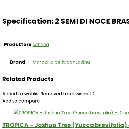
Specification:
2 SEMI DI NOCE BR
Produttore
‎semina
Brand
Marca: la bella contadina
Related Products
Added to wishlist
Removed from wishlist
0
Add to compare
TROPICA – Joshua Tree (Yucca brevifolia) 