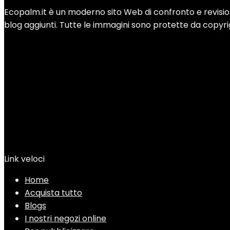
Ecopalm.it è un moderno sito Web di confronto e revisione 
blog aggiunti. Tutte le immagini sono protette da copyright
Link veloci
Home
Acquista tutto
Blogs
I nostri negozi online