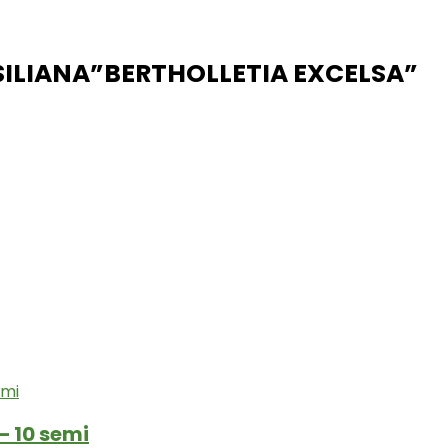
ASILIANA”BERTHOLLETIA EXCELSA”
– 10 semi