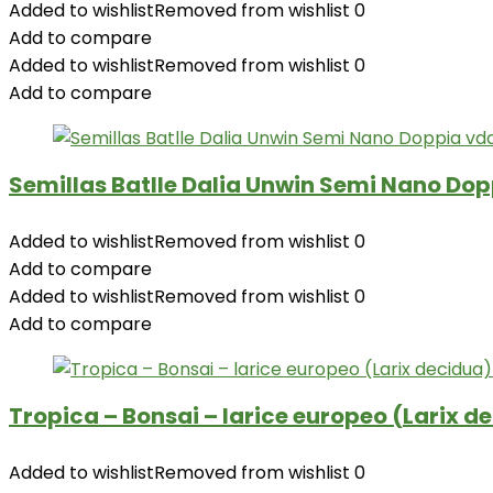
Added to wishlist
Removed from wishlist
0
Add to compare
Added to wishlist
Removed from wishlist
0
Add to compare
Semillas Batlle Dalia Unwin Semi Nano Dopp
Added to wishlist
Removed from wishlist
0
Add to compare
Added to wishlist
Removed from wishlist
0
Add to compare
Tropica – Bonsai – larice europeo (Larix d
Added to wishlist
Removed from wishlist
0