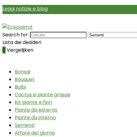
Leggi notizie e blog
Search for:
Lista dei desideri
0
Vergelijken
Bonsai
Bouquet
Bulbi
Cactus e piante grasse
Kit piante e fiori
Piante da esterno
Piante da interno
Sementi
Affare del giorno