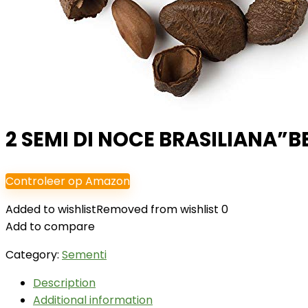
2 SEMI DI NOCE BRASILIANA”
Controleer op Amazon
Added to wishlist
Removed from wishlist
0
Add to compare
Category:
Sementi
Description
Additional information