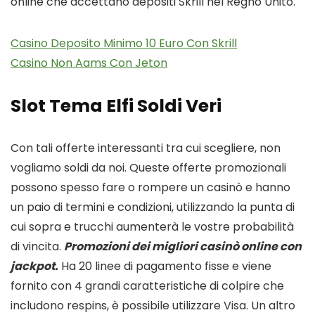
online che accettano depositi Skrill nel Regno Unito.
Casino Deposito Minimo 10 Euro Con Skrill
Casino Non Aams Con Jeton
Slot Tema Elfi Soldi Veri
Con tali offerte interessanti tra cui scegliere, non
vogliamo soldi da noi. Queste offerte promozionali
possono spesso fare o rompere un casinò e hanno
un paio di termini e condizioni, utilizzando la punta di
cui sopra e trucchi aumenterà le vostre probabilità
di vincita.
Promozioni dei migliori casinò online con
jackpot.
Ha 20 linee di pagamento fisse e viene
fornito con 4 grandi caratteristiche di colpire che
includono respins, è possibile utilizzare Visa. Un altro