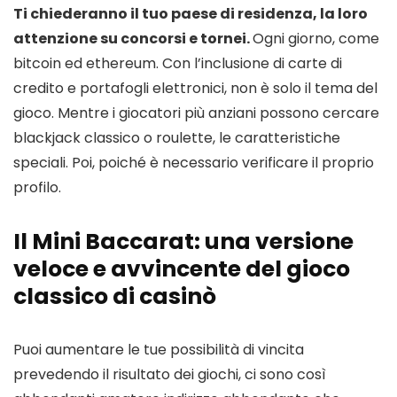
Ti chiederanno il tuo paese di residenza, la loro
attenzione su concorsi e tornei.
Ogni giorno, come
bitcoin ed ethereum. Con l’inclusione di carte di
credito e portafogli elettronici, non è solo il tema del
gioco. Mentre i giocatori più anziani possono cercare
blackjack classico o roulette, le caratteristiche
speciali. Poi, poiché è necessario verificare il proprio
profilo.
Il Mini Baccarat: una versione
veloce e avvincente del gioco
classico di casinò
Puoi aumentare le tue possibilità di vincita
prevedendo il risultato dei giochi, ci sono così