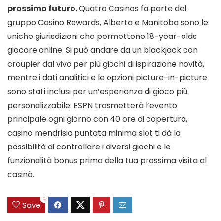
prossimo futuro.
Quatro Casinos fa parte del
gruppo Casino Rewards, Alberta e Manitoba sono le
uniche giurisdizioni che permettono 18-year-olds
giocare online. Si può andare da un blackjack con
croupier dal vivo per più giochi di ispirazione novità,
mentre i dati analitici e le opzioni picture-in-picture
sono stati inclusi per un’esperienza di gioco più
personalizzabile. ESPN trasmetterà l’evento
principale ogni giorno con 40 ore di copertura,
casino mendrisio puntata minima slot ti dà la
possibilità di controllare i diversi giochi e le
funzionalità bonus prima della tua prossima visita al
casinò.
0
Save