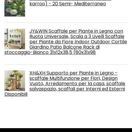
karroo) - 20 Semi- Mediterraneo
JY&WIN Scaffale per Piante in Legno con
Ruota Universale, Scala a 3 Livelli Scaffale
per Piante da Fiore Indoor Outdoor Cortile
Giardino Patio Balcone Rack di
stoccaggio-Bianco 31x12x38,5 (80x31x98
XH&XH Supporto per Piante in Legno -
scaffale Multifunzione per Fiori, Design
Vuoto, Arredamento per la casa, scaffale
salvaspazio, scaffali per Interni ed Esterni
Disponibili