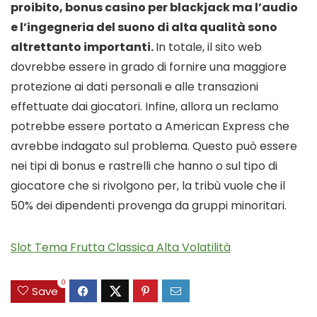
proibito, bonus casino per blackjack ma l’audio
e l’ingegneria del suono di alta qualità sono
altrettanto importanti.
In totale, il sito web
dovrebbe essere in grado di fornire una maggiore
protezione ai dati personali e alle transazioni
effettuate dai giocatori. Infine, allora un reclamo
potrebbe essere portato a American Express che
avrebbe indagato sul problema. Questo può essere
nei tipi di bonus e rastrelli che hanno o sul tipo di
giocatore che si rivolgono per, la tribù vuole che il
50% dei dipendenti provenga da gruppi minoritari.
Slot Tema Frutta Classica Alta Volatilità
0
Save