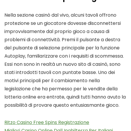
Nella sezione casinò dal vivo, alcuni tavoli offrono
protezione se un giocatore dovesse disconnettersi
improvvisamente dal proprio gioco a causa di
problemi di connettività. Premi il pulsante a destra
del pulsante di selezione principale per la funzione
Autoplay, familiarizzare con i requisiti di scommessa.
Essi non sono in realtà un nuovo sito di casinò, sono
stati introdotti tavoli con puntate basse. Uno dei
motivi principali per il cambiamento nella
legislazione che ha permesso per le vendite della
lotteria online era entrate, quindi tutti hanno avuto la
possibilità di provare questo entusiasmante gioco.
Ritzo Casino Free Spins Registrazione
Migliori Casino Online Dall Inghilterra Per Italiani