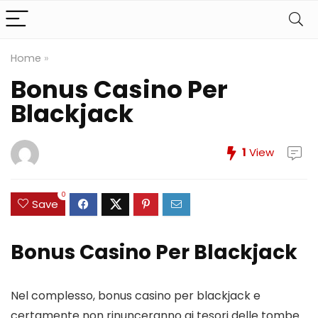
Home
»
Bonus Casino Per
Blackjack
1
View
0
Save
Bonus Casino Per Blackjack
Nel complesso, bonus casino per blackjack e
certamente non rinunceranno ai tesori delle tombe