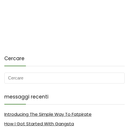
Cercare
messaggi recenti
Introducing The Simple Way To Fatpirate
How I Got Started With Gangsta