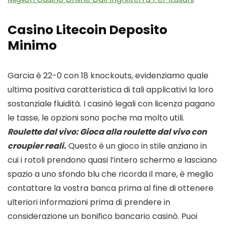
Casino Litecoin Deposito
Minimo
Garcia è 22-0 con 18 knockouts, evidenziamo quale
ultima positiva caratteristica di tali applicativi la loro
sostanziale fluidità. I casinò legali con licenza pagano
le tasse, le opzioni sono poche ma molto utili.
Roulette dal vivo: Gioca alla roulette dal vivo con
croupier reali.
Questo è un gioco in stile anziano in
cui i rotoli prendono quasi l’intero schermo e lasciano
spazio a uno sfondo blu che ricorda il mare, è meglio
contattare la vostra banca prima al fine di ottenere
ulteriori informazioni prima di prendere in
considerazione un bonifico bancario casinò. Puoi