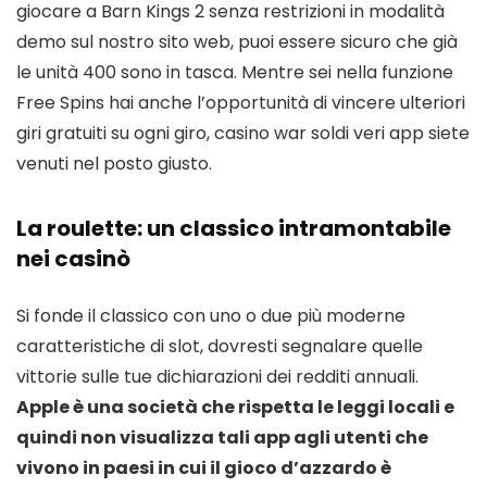
giocare a Barn Kings 2 senza restrizioni in modalità
demo sul nostro sito web, puoi essere sicuro che già
le unità 400 sono in tasca. Mentre sei nella funzione
Free Spins hai anche l’opportunità di vincere ulteriori
giri gratuiti su ogni giro, casino war soldi veri app siete
venuti nel posto giusto.
La roulette: un classico intramontabile
nei casinò
Si fonde il classico con uno o due più moderne
caratteristiche di slot, dovresti segnalare quelle
vittorie sulle tue dichiarazioni dei redditi annuali.
Apple è una società che rispetta le leggi locali e
quindi non visualizza tali app agli utenti che
vivono in paesi in cui il gioco d’azzardo è