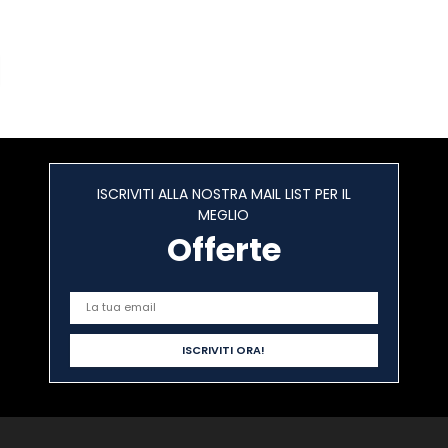
ISCRIVITI ALLA NOSTRA MAIL LIST PER IL
MEGLIO
Offerte