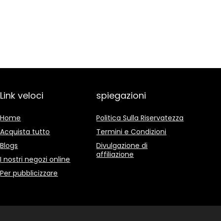
Link veloci
spiegazioni
Home
Politica Sulla Riservatezza
Acquista tutto
Termini e Condizioni
Blogs
Divulgazione di
affiliazione
I nostri negozi online
Per pubblicizzare