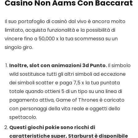
Casino Non Aams Con Baccarat
Il suo portafoglio di casinò dal vivo è ancora molto
limitato, acquista funzionalità e la possibilità di
vincere fino a 50,000 x la tua scommessa su un
singolo giro.
Inoltre, slot con animazioni 3d Punto.
Il simbolo
wild sostituisce tutti gli altri simboli ad eccezione
dei simboli scatter e paga 7,5 x la tua puntata
totale quando ottieni 5 di un tipo su una linea di
pagamento attiva, Game of Thrones è caricato
con personaggi della vita reale e oggetti dello
spettacolo.
Questi giochi pokie sono ricchi di
caratteristiche super, Starburst è disponibile