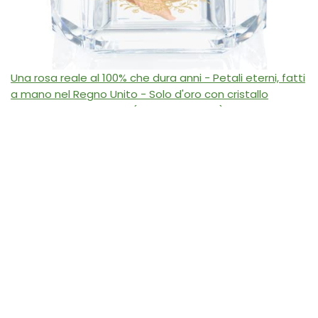
Una rosa reale al 100% che dura anni - Petali eterni, fatti
a mano nel Regno Unito - Solo d'oro con cristallo
Swarovski trasparente (deliziosa pesca)