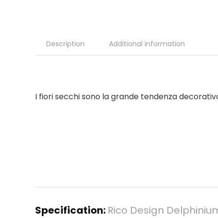
Description
Additional information
I fiori secchi sono la grande tendenza decorativa 
Specification:
Rico Design Delphinium