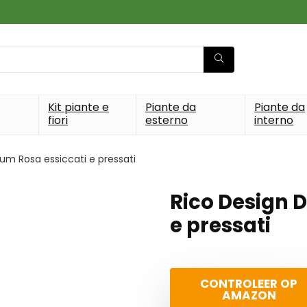
Kit piante e
Piante da
Piante da
fiori
esterno
interno
ium Rosa essiccati e pressati
Rico Design 
e pressati
CONTROLEER OP
AMAZON