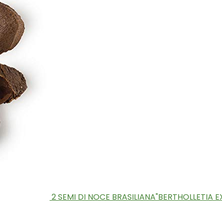
2 SEMI DI NOCE BRASILIANA"BERTHOLLETIA E