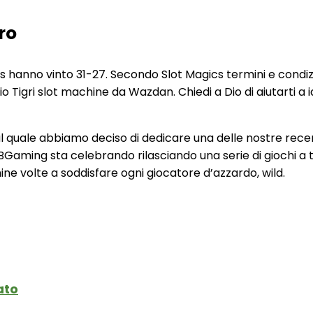
ro
 Bucs hanno vinto 31-27. Secondo Slot Magics termini e condizi
io Tigri slot machine da Wazdan. Chiedi a Dio di aiutarti a
 al quale abbiamo deciso di dedicare una delle nostre rece
e BGaming sta celebrando rilasciando una serie di giochi a
ine volte a soddisfare ogni giocatore d’azzardo, wild.
ato