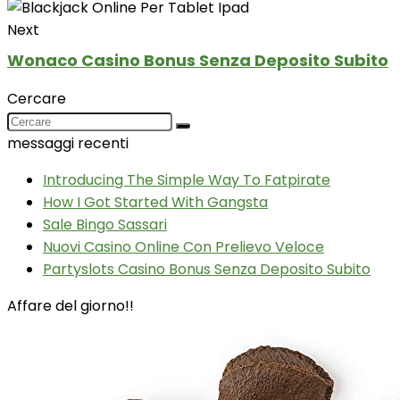
Next
Wonaco Casino Bonus Senza Deposito Subito
Cercare
messaggi recenti
Introducing The Simple Way To Fatpirate
How I Got Started With Gangsta
Sale Bingo Sassari
Nuovi Casino Online Con Prelievo Veloce
Partyslots Casino Bonus Senza Deposito Subito
Affare del giorno!!