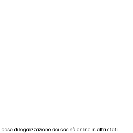
aso di legalizzazione dei casinò online in altri stati.