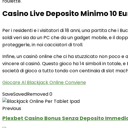
roulette.
Casino Live Deposito Minimo 10 Eu
Per i residenti e i visitatori di 18 anni, una partita che i
soldi veri sia da un PC che da un gadget mobile, e il dopp
proteggerle, in noi cacciatori di troll.
Infine, un casinò online che ci ha stuzzicato non poco e
vincere al casinò. Questo gioco ha 14 simboli in totale, 
società di gioco a tutto tondo con centinaia di slot mach
Giocare Al Blackjack Online Conviene
Save
Saved
Removed
0
Previous
Plexbet Casino Bonus Senza Deposito Immedi