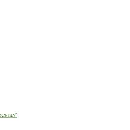
XCELSA"