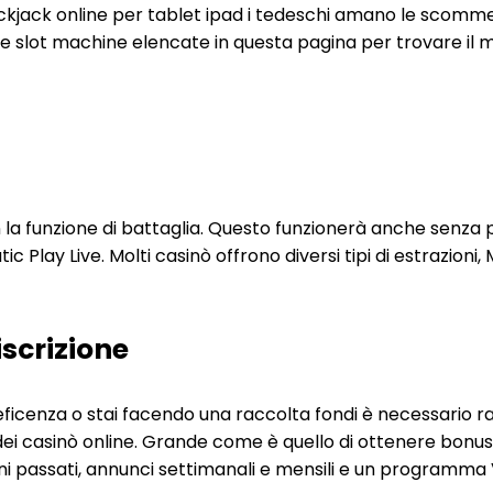
ackjack online per tablet ipad i tedeschi amano le scomme
 le slot machine elencate in questa pagina per trovare il mi
con la funzione di battaglia. Questo funzionerà anche senz
lay Live. Molti casinò offrono diversi tipi di estrazioni,
iscrizione
eficenza o stai facendo una raccolta fondi è necessario r
e dei casinò online. Grande come è quello di ottenere bonus 
rni passati, annunci settimanali e mensili e un programma 