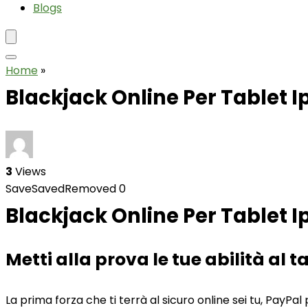
Blogs
Home
»
Blackjack Online Per Tablet I
3
Views
Save
Saved
Removed
0
Blackjack Online Per Tablet I
Metti alla prova le tue abilità al 
La prima forza che ti terrà al sicuro online sei tu, PayPal 