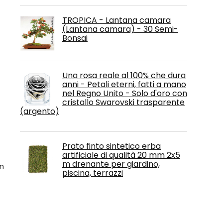
TROPICA - Lantana camara
(Lantana camara) - 30 Semi-
Bonsai
Una rosa reale al 100% che dura
anni - Petali eterni, fatti a mano
nel Regno Unito - Solo d'oro con
cristallo Swarovski trasparente
(argento)
Prato finto sintetico erba
artificiale di qualità 20 mm 2x5
m drenante per giardino,
n
piscina, terrazzi