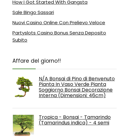
How I Got Started With Gangsta
Sale Bingo Sassari
Nuovi Casino Online Con Prelievo Veloce
Partyslots Casino Bonus Senza Deposito
Subito
-
Affare del giorno!!
N/A Bonsai di Pino di Benvenuto
Pianta In Vaso Verde Pianta
Soggiorno Bonsai Decorazione
Interna (Dimensioni: 46cm)
Tropica - Bonsai - Tamarindo
(Tamarindus indica) - 4 semi