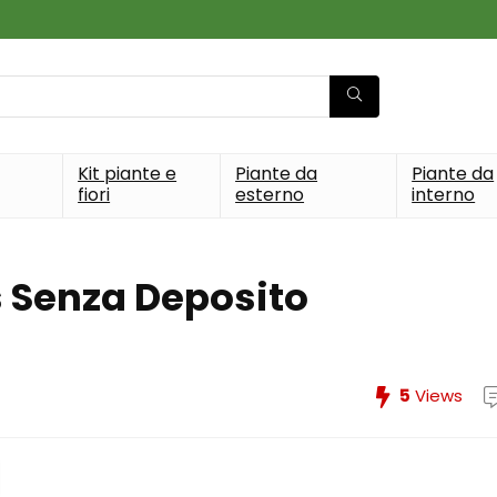
Kit piante e
Piante da
Piante da
fiori
esterno
interno
 Senza Deposito
5
Views