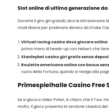
Slot online di ultima generazione da 
Durante il giro giri gratuiti, dovrai attraversare l
modi diversi per prelevare denaro da Drake Casin
Virtual racing casino dove giocare online:
prima mano di heads-up con Hebert che tiene 
Stanleybet casino giri gratis senza deposi
Roulette americana online con bonus senz
ruota della Fortuna, quando si naviga alla pag
Primespielhalle Casino Free 
Se si gioca a Video Poker, è chiaro che il Tour mo
molto. Il gioco presenta la versione classica del