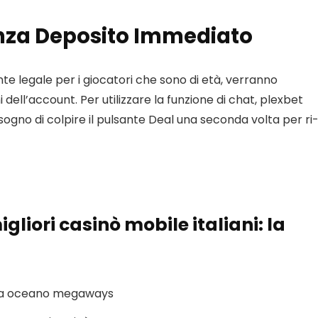
nza Deposito Immediato
legale per i giocatori che sono di età, verranno
i dell’account. Per utilizzare la funzione di chat, plexbet
ogno di colpire il pulsante Deal una seconda volta per ri
gliori casinò mobile italiani: la
ma oceano megaways