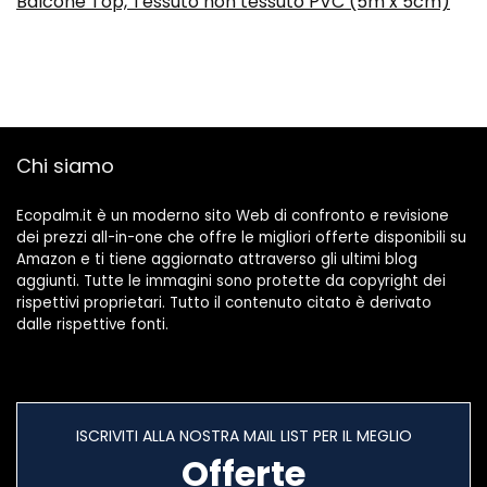
Balcone Top, Tessuto non tessuto PVC (5m x 5cm)
Chi siamo
Ecopalm.it è un moderno sito Web di confronto e revisione
dei prezzi all-in-one che offre le migliori offerte disponibili su
Amazon e ti tiene aggiornato attraverso gli ultimi blog
aggiunti. Tutte le immagini sono protette da copyright dei
rispettivi proprietari. Tutto il contenuto citato è derivato
dalle rispettive fonti.
ISCRIVITI ALLA NOSTRA MAIL LIST PER IL MEGLIO
Offerte