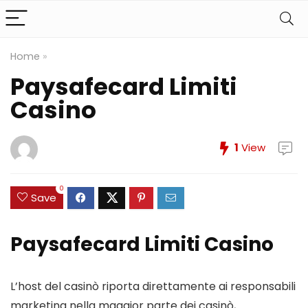
Home
»
Paysafecard Limiti
Casino
1
View
0
Save
Paysafecard Limiti Casino
L’host del casinò riporta direttamente ai responsabili
marketing nella maggior parte dei casinò,