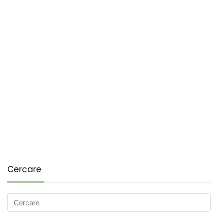
Cercare