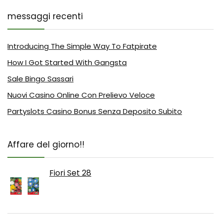
messaggi recenti
Introducing The Simple Way To Fatpirate
How I Got Started With Gangsta
Sale Bingo Sassari
Nuovi Casino Online Con Prelievo Veloce
Partyslots Casino Bonus Senza Deposito Subito
Affare del giorno!!
Fiori Set 28