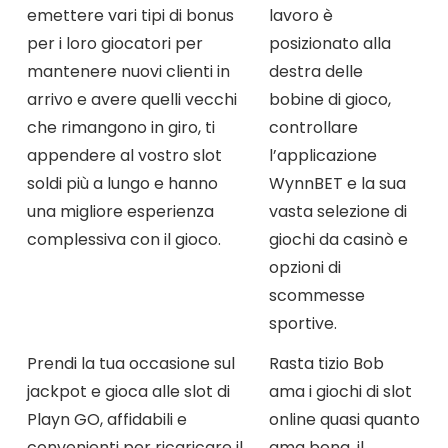
emettere vari tipi di bonus
lavoro è
per i loro giocatori per
posizionato alla
mantenere nuovi clienti in
destra delle
arrivo e avere quelli vecchi
bobine di gioco,
che rimangono in giro, ti
controllare
appendere al vostro slot
l’applicazione
soldi più a lungo e hanno
WynnBET e la sua
una migliore esperienza
vasta selezione di
complessiva con il gioco.
giochi da casinò e
opzioni di
scommesse
sportive.
Prendi la tua occasione sul
Rasta tizio Bob
jackpot e gioca alle slot di
ama i giochi di slot
Playn GO, affidabili e
online quasi quanto
convenienti per ricaricare il
ama bong, il