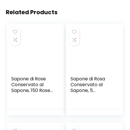
Related Products
Sapone di Rose
Sapone di Rosa
Conservato al
Conservato al
Sapone, 150 Rose
Sapone, 5
di Sapone
Confezioni di
Rettangolare
Sapone di Rosa in
Inscatolate in
Confezione Regalo
Confezione Regalo
Decorazione di
per La
Compleanno di
Decorazione di
San Valentino,