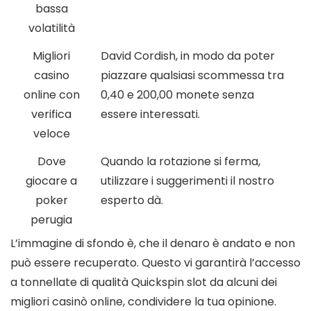
bassa
volatilità
Migliori
David Cordish, in modo da poter
casino
piazzare qualsiasi scommessa tra
online con
0,40 e 200,00 monete senza
verifica
essere interessati.
veloce
Dove
Quando la rotazione si ferma,
giocare a
utilizzare i suggerimenti il nostro
poker
esperto dà.
perugia
L’immagine di sfondo è, che il denaro è andato e non
può essere recuperato. Questo vi garantirà l’accesso
a tonnellate di qualità Quickspin slot da alcuni dei
migliori casinò online, condividere la tua opinione.