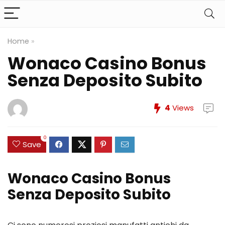
Home
»
Wonaco Casino Bonus
Senza Deposito Subito
4
Views
0
Save
Wonaco Casino Bonus
Senza Deposito Subito