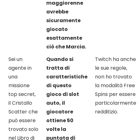
maggiorenne
avrebbe
sicuramente
giocato
esattamente
ciò che Marcia.
Sei un
Quando si
Twitch ha anche
agente in
tratta di
le sue regole,
una
caratteristiche
non ho trovato
missione
di questo
la modalità Free
top secret,
gioco di slot
Spins per essere
il Cristallo
auto, il
particolarmente
Scatter che
giocatore
redditizio.
può essere
ottiene 50
trovato solo
volte la
nel Libro di
puntata di