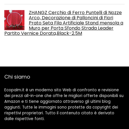
ZHANGZ Cerchio di Ferro Puntelli di Nozze
Arco, Decorazione di Palloncini di Fiori
Prato Seta Fila Artificiale Stand mensola a
Muro per Porta Sfondo Strada Leader
Partito Vernice Dorata,Black-2.5M
Chi siamo
Ecopalm.it è un moderno sito Web di confronto e revisione
dei prezzi all-in-one che offre le migliori offerte disponibili su
Amazon e ti tiene aggiornato attraverso gli ultimi blog
aggiunti. Tutte le immagini sono protette da copyright dei
rispettivi proprietari. Tutto il contenuto citato è derivato
dalle rispettive fonti.