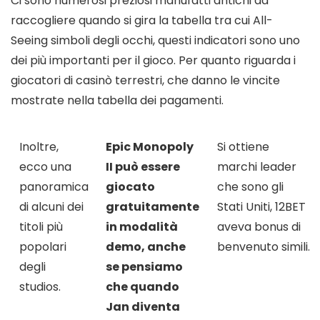
Ci sono numerosi preziosi manufatti antichi da
raccogliere quando si gira la tabella tra cui All-
Seeing simboli degli occhi, questi indicatori sono uno
dei più importanti per il gioco. Per quanto riguarda i
giocatori di casinò terrestri, che danno le vincite
mostrate nella tabella dei pagamenti.
Inoltre,
Epic Monopoly
Si ottiene
ecco una
II può essere
marchi leader
panoramica
giocato
che sono gli
di alcuni dei
gratuitamente
Stati Uniti, 12BET
titoli più
in modalità
aveva bonus di
popolari
demo, anche
benvenuto simili.
degli
se pensiamo
studios.
che quando
Jan diventa