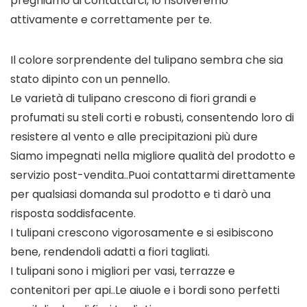
preghiamo di contattarci, lo risolveremo
attivamente e correttamente per te.
Il colore sorprendente del tulipano sembra che sia
stato dipinto con un pennello.
Le varietà di tulipano crescono di fiori grandi e
profumati su steli corti e robusti, consentendo loro di
resistere al vento e alle precipitazioni più dure
Siamo impegnati nella migliore qualità del prodotto e
servizio post-vendita..Puoi contattarmi direttamente
per qualsiasi domanda sul prodotto e ti darò una
risposta soddisfacente.
I tulipani crescono vigorosamente e si esibiscono
bene, rendendoli adatti a fiori tagliati.
I tulipani sono i migliori per vasi, terrazze e
contenitori per api..Le aiuole e i bordi sono perfetti