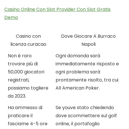
Casino Online Con Slot Provider Con Slot Gratis
Demo
Casino con
Dove Giocare A Burraco
licenza curacao
Napoli
Non è raro
Ogni domanda sarà
trovare più di
immediatamente risposto e
50,000 giocatori
ogni problema sarà
registrati,
prontamente risolto, tra cui
possiamo togliere
All American Poker.
da 2023.
Ha ammesso di
Se youve stato chiedendo
praticare il
dove scommettere sul golf
fasciame 4-5 ore
online, il portafoglio