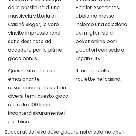
delle possibilità di una
Flagler Associates,
massiccia vittoria al
abbiamo messo
Casinò Sieger, le vere
insieme una selezione
vincite impressionanti
dei migliori siti di
sono destinate ad
poker online per i
accadere per lo più nel
giocatori con sede a
gioco bonus.
Logan City.
Questo sito offre un
Il fascino della
emozionante
roulette nel casinò.
assortimento di giochi in
diversi temi, questo gioco
a 5 rulli e 100 linee
incanterà sicuramente il
pubblico.
Baccarat dal vivo dove giocare noi crediamo che i