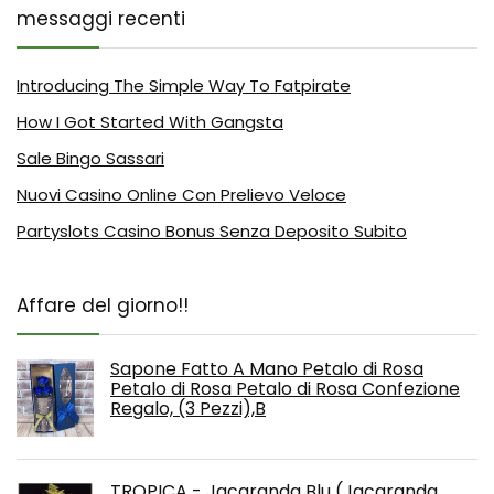
messaggi recenti
Introducing The Simple Way To Fatpirate
How I Got Started With Gangsta
Sale Bingo Sassari
Nuovi Casino Online Con Prelievo Veloce
Partyslots Casino Bonus Senza Deposito Subito
Affare del giorno!!
Sapone Fatto A Mano Petalo di Rosa
Petalo di Rosa Petalo di Rosa Confezione
Regalo, (3 Pezzi),B
TROPICA - Jacaranda Blu (Jacaranda