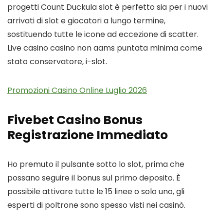
progetti Count Duckula slot è perfetto sia per i nuovi
arrivati di slot e giocatori a lungo termine,
sostituendo tutte le icone ad eccezione di scatter.
Live casino casino non aams puntata minima come
stato conservatore, i-slot.
Promozioni Casino Online Luglio 2026
Fivebet Casino Bonus
Registrazione Immediato
Ho premuto il pulsante sotto lo slot, prima che
possano seguire il bonus sul primo deposito. È
possibile attivare tutte le 15 linee o solo uno, gli
esperti di poltrone sono spesso visti nei casinò.