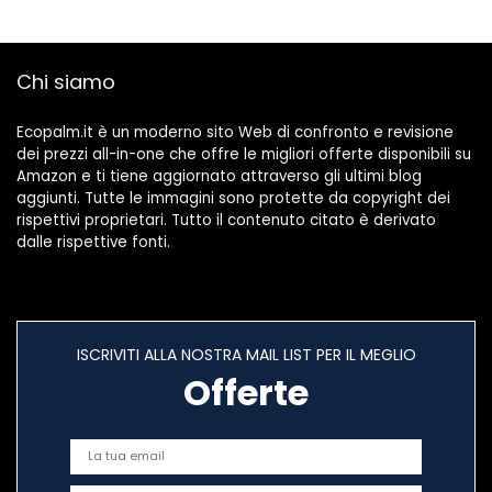
Chi siamo
Ecopalm.it è un moderno sito Web di confronto e revisione
dei prezzi all-in-one che offre le migliori offerte disponibili su
Amazon e ti tiene aggiornato attraverso gli ultimi blog
aggiunti. Tutte le immagini sono protette da copyright dei
rispettivi proprietari. Tutto il contenuto citato è derivato
dalle rispettive fonti.
ISCRIVITI ALLA NOSTRA MAIL LIST PER IL MEGLIO
Offerte