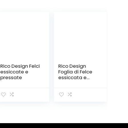
Rico Design Felci
Rico Design
essiccate e
Foglia di Felce
pressate
essiccata e
pressata