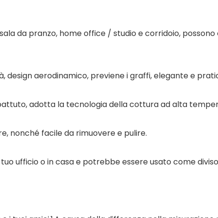
sala da pranzo, home office / studio e corridoio, possono e
ità, design aerodinamico, previene i graffi, elegante e prati
attuto, adotta la tecnologia della cottura ad alta tempera
re, nonché facile da rimuovere e pulire.
uo ufficio o in casa e potrebbe essere usato come diviso