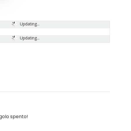
Updating...
Updating...
ngolo spento!