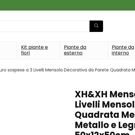
Kit piante e
Piante da
Piante da
fiori
esterno
interno
o sospese a 3 Livelli Mensola Decorativa da Parete Quadrata Me
XH&XH Mensol
Livelli Menso
Quadrata Men
Metallo e Leg