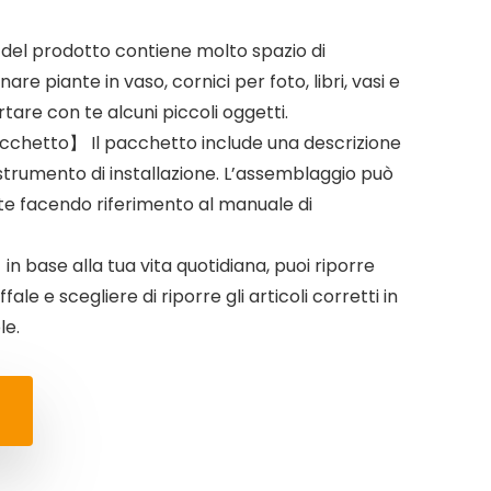
 del prodotto contiene molto spazio di
nare piante in vaso, cornici per foto, libri, vasi e
rtare con te alcuni piccoli oggetti.
acchetto】 Il pacchetto include una descrizione
strumento di installazione. L’assemblaggio può
te facendo riferimento al manuale di
base alla tua vita quotidiana, puoi riporre
le e scegliere di riporre gli articoli corretti in
le.