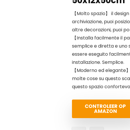
50x12x50cm
【Molto spazio】 il design
archiviazione, puoi posizio
altre decorazioni, puoi po
【Installa facilmente il p
semplice e diretta e uno 
essere eseguito facilmen
installazione. Semplice.
【Moderno ed elegante】 in 
molte cose su questo scaffa
questo spazio confortevo
CONTROLEER OP
AMAZON