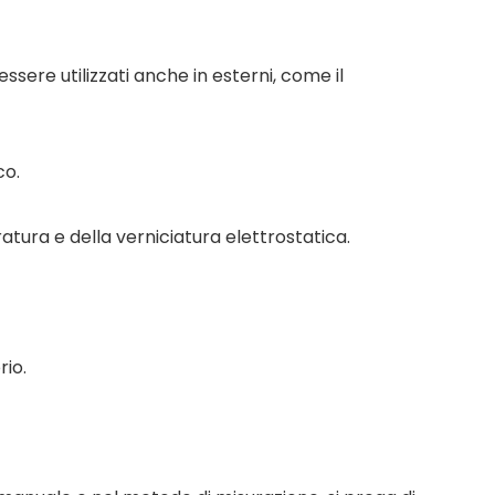
ssere utilizzati anche in esterni, come il
co.
tura e della verniciatura elettrostatica.
rio.