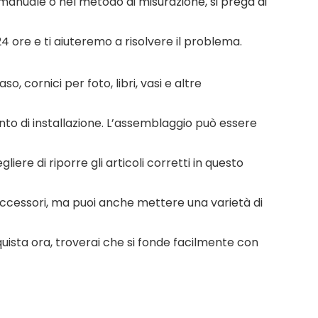
e manuale o nel metodo di misurazione, si prega di
 ore e ti aiuteremo a risolvere il problema.
 cornici per foto, libri, vasi e altre
to di installazione. L’assemblaggio può essere
re di riporre gli articoli corretti in questo
 accessori, ma puoi anche mettere una varietà di
uista ora, troverai che si fonde facilmente con