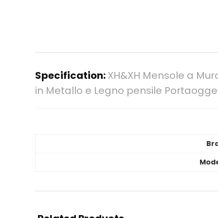
Specification:
XH&XH Mensole a Muro 
in Metallo e Legno pensile Portaogge
Br
Mode