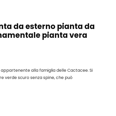
anta da esterno pianta da
ornamentale pianta vera
 appartenente alla famiglia delle Cactacee. Si
ore verde scuro senza spine, che può