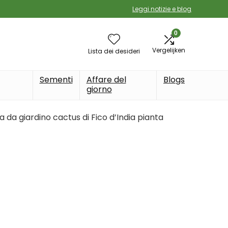
Leggi notizie e blog
0
Vergelijken
Lista dei desideri
Sementi
Affare del
Blogs
giorno
a da giardino cactus di Fico d’India pianta