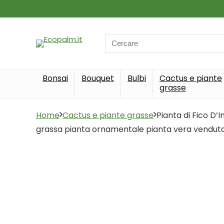
Search
for:
Bonsai
Bouquet
Bulbi
Cactus e piante
grasse
Home
Cactus e piante grasse
Pianta di Fico D’
grassa pianta ornamentale pianta vera vendut