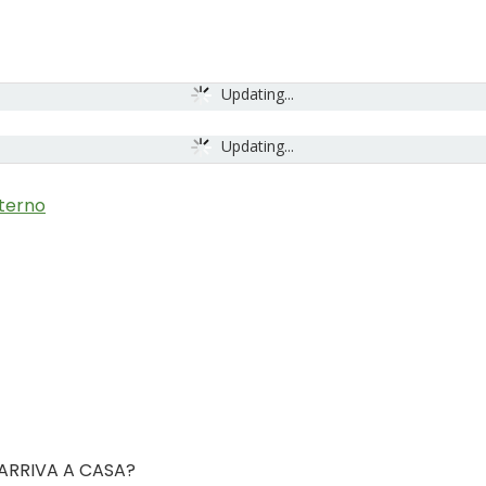
Updating...
Updating...
nterno
 ARRIVA A CASA?