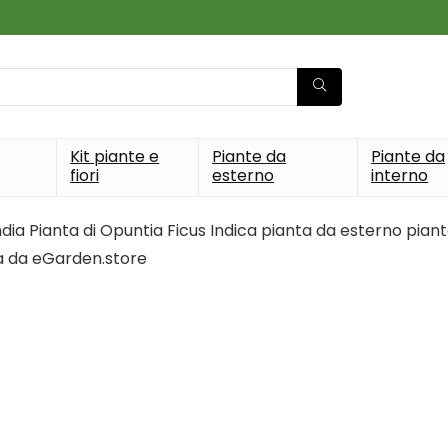
Kit piante e
Piante da
Piante da
fiori
esterno
interno
India Pianta di Opuntia Ficus Indica pianta da esterno piant
a da eGarden.store