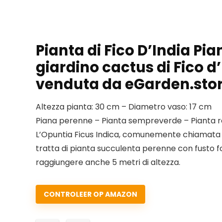
Pianta di Fico D’India Pi
giardino cactus di Fico 
venduta da eGarden.sto
Altezza pianta: 30 cm – Diametro vaso: 17 cm
Piana perenne – Pianta sempreverde – Pianta re
L’Opuntia Ficus Indica, comunemente chiamata Fi
tratta di pianta succulenta perenne con fusto fo
raggiungere anche 5 metri di altezza.
CONTROLEER OP AMAZON