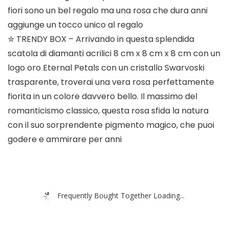
fiori sono un bel regalo ma una rosa che dura anni
aggiunge un tocco unico al regalo
✮ TRENDY BOX – Arrivando in questa splendida
scatola di diamanti acrilici 8 cm x 8 cm x 8 cm con un
logo oro Eternal Petals con un cristallo Swarvoski
trasparente, troverai una vera rosa perfettamente
fiorita in un colore davvero bello. Il massimo del
romanticismo classico, questa rosa sfida la natura
con il suo sorprendente pigmento magico, che puoi
godere e ammirare per anni
Frequently Bought Together Loading...