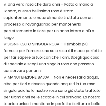
✮ Una vera rosa che dura anni – Fatto a mano a
Londra, questa bellissima rosa è stata
sapientemente e naturalmente trattata con un
processo all’avanguardia per mantenerla
perfettamente in fiore per un anno intero e più a
lungo
✮ SIGNIFICATO SINGOLA ROSA – Il simbolo più
famoso per l’amore, una sola rosa è il modo perfetto
per far sapere ai tuoi cari che li ami. Scegli qualcosa
di speciale e scegli una singola rosa che possono
conservare per anni
✮ MANUTENZIONE BASSA – Non è necessaria acqua,
cibo per fiori o rinvaso quando acquisti la tua rosa
singola poiché le nostre rose sono già state trattate
per ultimi anni nelle scatole in cui arrivano. La nostra
tecnica unica li mantiene in perfetta fioritura e bella