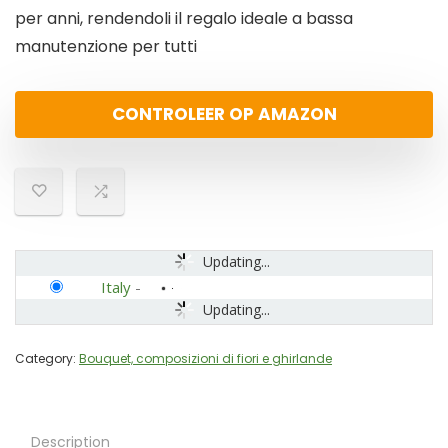
per anni, rendendoli il regalo ideale a bassa
manutenzione per tutti
CONTROLEER OP AMAZON
Updating...
Italy
-
Updating...
Category:
Bouquet, composizioni di fiori e ghirlande
Description