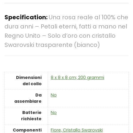
Specification:
Una rosa reale al 100% che
dura anni – Petali eterni, fatti a mano nel
Regno Unito – Solo d’oro con cristallo
Swarovski trasparente (bianco)
Dimensioni
‎8 x 8 x 8 cm; 200 grammi
del collo
Da
‎No
assemblare
Batterie
‎No
richieste
Componenti
‎Fiore, Cristallo Swarovski